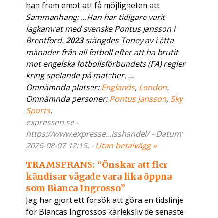
han fram emot att få möjligheten att
Sammanhang: ...Han har tidigare varit
lagkamrat med svenske Pontus Jansson i
Brentford.
2023
stängdes Toney av i åtta
månader från all fotboll efter att ha brutit
mot engelska fotbollsförbundets (FA) regler
kring spelande på matcher. ...
Omnämnda platser:
Englands
,
London
.
Omnämnda personer:
Pontus Jansson
,
Sky
Sports
.
expressen.se -
https://www.expresse...isshandel/ - Datum:
2026-08-07 12:15. -
Utan betalvägg »
TRAMSFRANS: ”Önskar att fler
kändisar vågade vara lika öppna
som Bianca Ingrosso”
Jag har gjort ett försök att göra en tidslinje
för Biancas Ingrossos kärleksliv de senaste