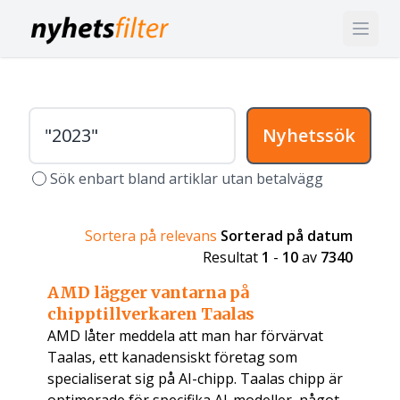
Nyhetssök
Sök enbart bland artiklar utan betalvägg
Sortera på relevans
Sorterad på datum
Resultat
1
-
10
av
7340
AMD lägger vantarna på
chipptillverkaren Taalas
AMD låter meddela att man har förvärvat
Taalas, ett kanadensiskt företag som
specialiserat sig på AI-chipp. Taalas chipp är