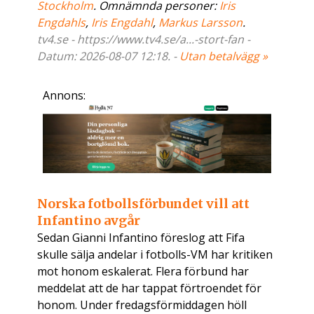
Stockholm
. Omnämnda personer:
Iris
Engdahls
,
Iris Engdahl
,
Markus Larsson
.
tv4.se - https://www.tv4.se/a...-stort-fan -
Datum: 2026-08-07 12:18. -
Utan betalvägg »
Annons:
Norska fotbollsförbundet vill att
Infantino avgår
Sedan Gianni Infantino föreslog att Fifa
skulle sälja andelar i fotbolls-VM har kritiken
mot honom eskalerat. Flera förbund har
meddelat att de har tappat förtroendet för
honom. Under fredagsförmiddagen höll