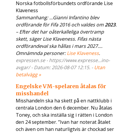
Norska fotbollsförbundets ordförande Lise
Klaveness
Sammanhang: ...Gianni Infantino blev
ordförande för Fifa 2016 och valdes om
2023
.
– Efter det har oåterkalleliga övertramp
skett, säger Lise Klaveness. Fifas nästa
ordförandeval ska hållas i mars 2027....
Omnämnda personer:
Lise Klaveness
.
expressen.se - https://www.expresse...ino-
avgar/ - Datum: 2026-08-07 12:15. -
Utan
betalvägg »
Engelske VM-spelaren åtalas för
misshandel
Misshandeln ska ha skett på en nattklubb i
centrala London den 6 december. Nu åtalas
Toney, och ska inställa sig i rätten i London
den 24 september. ”Ivan har noterat åtalet
och även om han naturligtvis är chockad ser