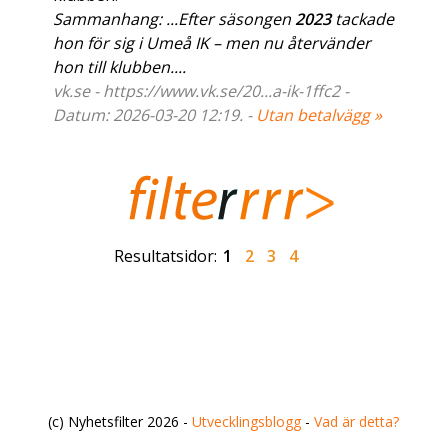
Sammanhang: ...Efter säsongen
2023
tackade
hon för sig i Umeå IK – men nu återvänder
hon till klubben....
vk.se - https://www.vk.se/20...a-ik-1ffc2 -
Datum: 2026-03-20 12:19. -
Utan betalvägg »
Resultatsidor:
1
2
3
4
(c) Nyhetsfilter 2026 -
Utvecklingsblogg
-
Vad är detta?