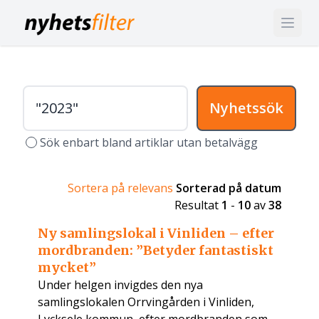
Nyhetssök
Sök enbart bland artiklar utan betalvägg
Sortera på relevans
Sorterad på datum
Resultat
1
-
10
av
38
Ny samlingslokal i Vinliden – efter
mordbranden: ”Betyder fantastiskt
mycket”
Under helgen invigdes den nya
samlingslokalen Orrvingården i Vinliden,