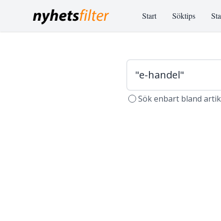
Start
Söktips
Sta
Sök enbart bland arti