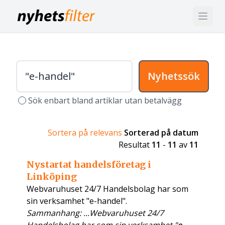
Nyhetssök
Sök enbart bland artiklar utan betalvägg
Sortera på relevans
Sorterad på datum
Resultat
11
-
11
av
11
Nystartat handelsföretag i
Linköping
Webvaruhuset 24/7 Handelsbolag har som
sin verksamhet "e-handel".
Sammanhang: ...Webvaruhuset 24/7