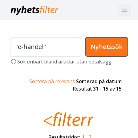
Nyhetssök
Sök enbart bland artiklar utan betalvägg
Sortera på relevans
Sorterad på datum
Resultat
31
-
15
av
15
Resultatsidor:
1
2