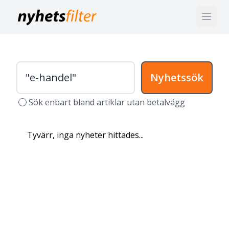
Nyhetssök
Sök enbart bland artiklar utan betalvägg
Tyvärr, inga nyheter hittades...