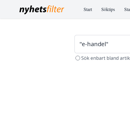
Start
Söktips
Sta
Sök enbart bland arti