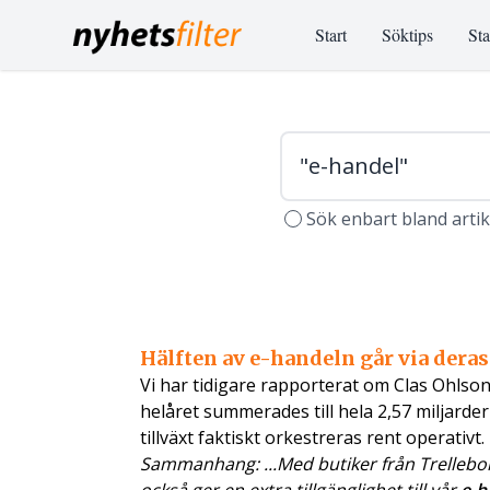
Start
Söktips
Sta
Sök enbart bland arti
Hälften av e-handeln går via deras 
Vi har tidigare rapporterat om Clas Ohlso
helåret summerades till hela 2,57 miljarde
tillväxt faktiskt orkestreras rent operativt.
Sammanhang: ...Med butiker från Trelleborg 