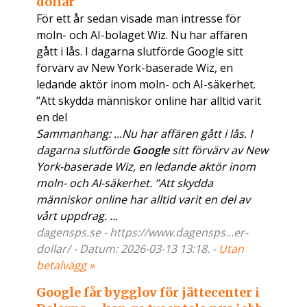
dollar
För ett år sedan visade man intresse för
moln- och AI-bolaget Wiz. Nu har affären
gått i lås. I dagarna slutförde Google sitt
förvärv av New York-baserade Wiz, en
ledande aktör inom moln- och AI-säkerhet.
”Att skydda människor online har alltid varit
en del
Sammanhang: ...Nu har affären gått i lås. I
dagarna slutförde
Google
sitt förvärv av New
York-baserade Wiz, en ledande aktör inom
moln- och AI-säkerhet. ”Att skydda
människor online har alltid varit en del av
vårt uppdrag. ...
dagensps.se - https://www.dagensps...er-
dollar/ - Datum: 2026-03-13 13:18. -
Utan
betalvägg »
Google får bygglov för jättecenter i