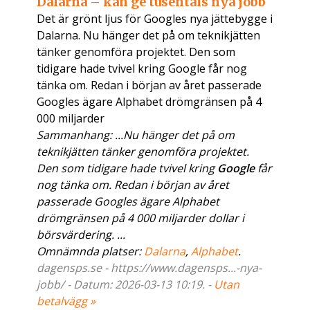
Dalarna – kan ge tusentals nya jobb
Det är grönt ljus för Googles nya jättebygge i
Dalarna. Nu hänger det på om teknikjätten
tänker genomföra projektet. Den som
tidigare hade tvivel kring Google får nog
tänka om. Redan i början av året passerade
Googles ägare Alphabet drömgränsen på 4
000 miljarder
Sammanhang: ...Nu hänger det på om
teknikjätten tänker genomföra projektet.
Den som tidigare hade tvivel kring
Google
får
nog tänka om. Redan i början av året
passerade Googles ägare Alphabet
drömgränsen på 4 000 miljarder dollar i
börsvärdering. ...
Omnämnda platser:
Dalarna
,
Alphabet
.
dagensps.se - https://www.dagensps...-nya-
jobb/ - Datum: 2026-03-13 10:19. -
Utan
betalvägg »