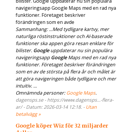
bilister. Google uppdaterar nu sin populära
navigeringsapp Google Maps med en rad nya
funktioner. Företaget beskriver
förändringen som en avde
Sammanhang: ...Med tydligare kartvy, mer
naturliga röstinstruktioner och AI-baserade
funktioner ska appen göra resan enklare för
bilister.
Google
uppdaterar nu sin populära
navigeringsapp
Google
Maps med en rad nya
funktioner. Företaget beskriver förändringen
som en av de största på flera år och målet är
att göra navigeringen både tydligare och mer
intuitiv. ...
Omnämnda personer:
Google Maps
.
dagensps.se - https://www.dagensps...-flera-
ar/ - Datum: 2026-03-14 12:18. -
Utan
betalvägg »
Google köper Wiz för 32 miljarder