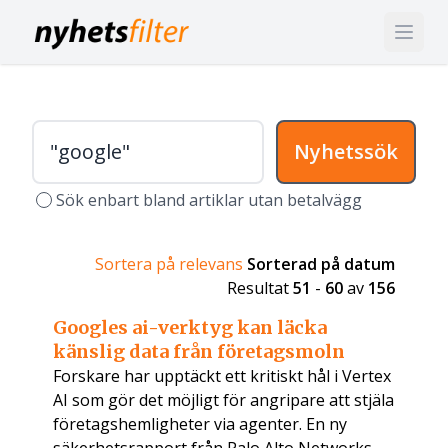
Nyhetssök
Sök enbart bland artiklar utan betalvägg
Sortera på relevans
Sorterad på datum
Resultat
51
-
60
av
156
Googles ai-verktyg kan läcka
känslig data från företagsmoln
Forskare har upptäckt ett kritiskt hål i Vertex
AI som gör det möjligt för angripare att stjäla
företagshemligheter via agenter. En ny