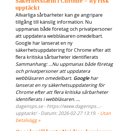
Säkerhetslarm i Chrome – ny risk
upptäckt
Allvarliga sårbarheter kan ge angripare
tillgång till känslig information. Nu
uppmanas både företag och privatpersoner
att uppdatera webbläsaren omedelbart.
Google har lanserat en ny
säkerhetsuppdatering för Chrome efter att
flera kritiska sårbarheter identifierats
Sammanhang: ...Nu uppmanas både företag
och privatpersoner att uppdatera
webbläsaren omedelbart.
Google
har
lanserat en ny säkerhetsuppdatering för
Chrome efter att flera kritiska sårbarheter
identifierats i webbläsaren. ...
dagensps.se - https://www.dagensps...-
upptackt/ - Datum: 2026-02-27 13:19. -
Utan
betalvägg »