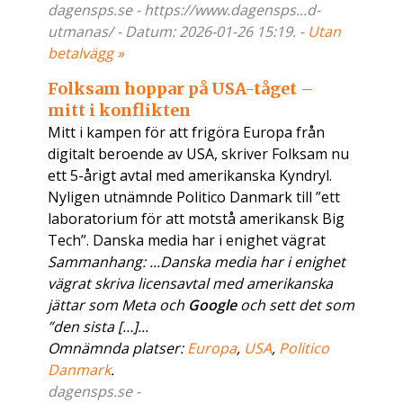
dagensps.se - https://www.dagensps...d-
utmanas/ - Datum: 2026-01-26 15:19. -
Utan
betalvägg »
Folksam hoppar på USA-tåget –
mitt i konflikten
Mitt i kampen för att frigöra Europa från
digitalt beroende av USA, skriver Folksam nu
ett 5-årigt avtal med amerikanska Kyndryl.
Nyligen utnämnde Politico Danmark till ”ett
laboratorium för att motstå amerikansk Big
Tech”. Danska media har i enighet vägrat
Sammanhang: ...Danska media har i enighet
vägrat skriva licensavtal med amerikanska
jättar som Meta och
Google
och sett det som
”den sista […]...
Omnämnda platser:
Europa
,
USA
,
Politico
Danmark
.
dagensps.se -