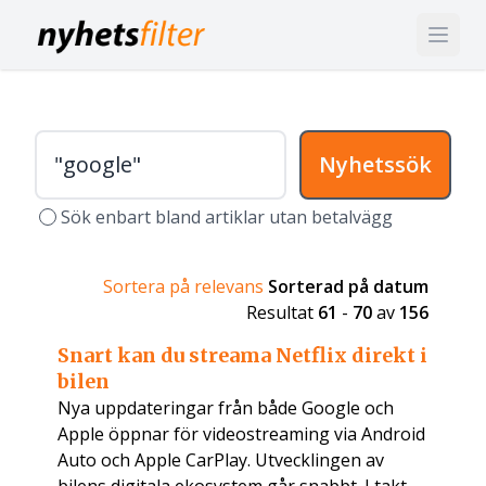
Nyhetssök
Sök enbart bland artiklar utan betalvägg
Sortera på relevans
Sorterad på datum
Resultat
61
-
70
av
156
Snart kan du streama Netflix direkt i
bilen
Nya uppdateringar från både Google och
Apple öppnar för videostreaming via Android
Auto och Apple CarPlay. Utvecklingen av