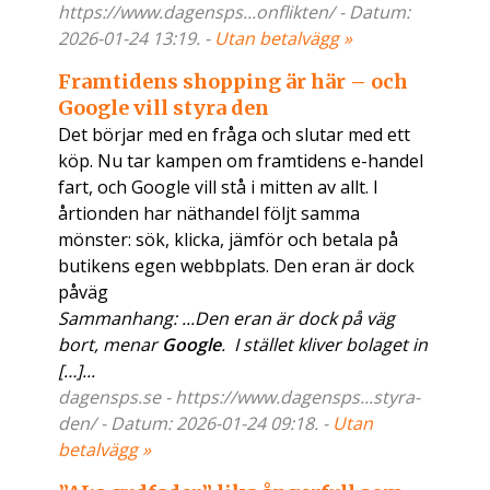
https://www.dagensps...onflikten/ - Datum:
2026-01-24 13:19. -
Utan betalvägg »
Framtidens shopping är här – och
Google vill styra den
Det börjar med en fråga och slutar med ett
köp. Nu tar kampen om framtidens e-handel
fart, och Google vill stå i mitten av allt. I
årtionden har näthandel följt samma
mönster: sök, klicka, jämför och betala på
butikens egen webbplats. Den eran är dock
påväg
Sammanhang: ...Den eran är dock på väg
bort, menar
Google
. I stället kliver bolaget in
[…]...
dagensps.se - https://www.dagensps...styra-
den/ - Datum: 2026-01-24 09:18. -
Utan
betalvägg »