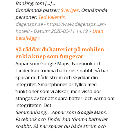
Booking.com […]...
Omnämnda platser:
Sveriges
. Omnämnda
personer:
Ted Valentin
.
dagensps.se - https://www.dagensps...an-
hotell/ - Datum: 2026-02-11 14:19. -
Utan
betalvägg »
Så räddar du batteriet på mobilen –
enkla knep som fungerar
Appar som Google Maps, Facebook och
Tinder kan tömma batteriet snabbt. Så här
sparar du både ström och skyddar din
integritet. Smartphones är fyllda med
funktioner som vi älskar, men vissa bör
stängas av för att spara batteri och värna om
integriteten. Det
Sammanhang: ...Appar som
Google
Maps,
Facebook och Tinder kan tömma batteriet
snabbt. Så här sparar du både ström och