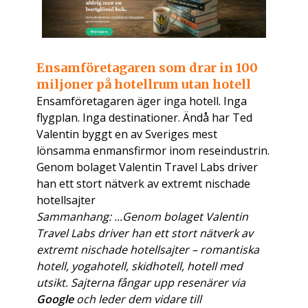
Ensamföretagaren som drar in 100
miljoner på hotellrum utan hotell
Ensamföretagaren äger inga hotell. Inga
flygplan. Inga destinationer. Ändå har Ted
Valentin byggt en av Sveriges mest
lönsamma enmansfirmor inom reseindustrin.
Genom bolaget Valentin Travel Labs driver
han ett stort nätverk av extremt nischade
hotellsajter
Sammanhang: ...Genom bolaget Valentin
Travel Labs driver han ett stort nätverk av
extremt nischade hotellsajter – romantiska
hotell, yogahotell, skidhotell, hotell med
utsikt. Sajterna fångar upp resenärer via
Google
och leder dem vidare till