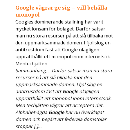
Google vägrar ge sig – vill behålla
monopol
Googles dominerande ställning har varit
mycket lönsam för bolaget. Därför satsar
man nu stora resurser på att slå tillbaka mot
den uppmärksammade domen. I fjol slog en
antitrustdom fast att Google olagligen
upprätthållit ett monopol inom internetsök.
Mentechjätten
Sammanhang: ...Därför satsar man nu stora
resurser på att slå tillbaka mot den
uppmärksammade domen. I fjol slog en
antitrustdom fast att
Google
olagligen
upprätthållit ett monopol inom internetsök.
Men techjätten vägrar att acceptera det.
Alphabet-ägda
Google
har nu överklagat
domen och begärt att federala domstolar
stoppar [ ]...