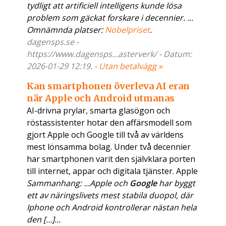
tydligt att artificiell intelligens kunde lösa
problem som gäckat forskare i decennier. ...
Omnämnda platser:
Nobelpriset
.
dagensps.se -
https://www.dagensps...asterverk/ - Datum:
2026-01-29 12:19. -
Utan betalvägg »
Kan smartphonen överleva AI eran
när Apple och Android utmanas
AI-drivna prylar, smarta glasögon och
röstassistenter hotar den affärsmodell som
gjort Apple och Google till två av världens
mest lönsamma bolag. Under två decennier
har smartphonen varit den självklara porten
till internet, appar och digitala tjänster. Apple
Sammanhang: ...Apple och
Google
har byggt
ett av näringslivets mest stabila duopol, där
Iphone och Android kontrollerar nästan hela
den […]...