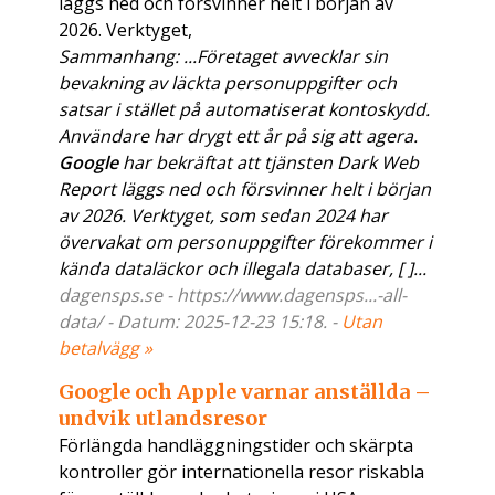
läggs ned och försvinner helt i början av
2026. Verktyget,
Sammanhang: ...Företaget avvecklar sin
bevakning av läckta personuppgifter och
satsar i stället på automatiserat kontoskydd.
Användare har drygt ett år på sig att agera.
Google
har bekräftat att tjänsten Dark Web
Report läggs ned och försvinner helt i början
av 2026. Verktyget, som sedan 2024 har
övervakat om personuppgifter förekommer i
kända dataläckor och illegala databaser, [ ]...
dagensps.se - https://www.dagensps...-all-
data/ - Datum: 2025-12-23 15:18. -
Utan
betalvägg »
Google och Apple varnar anställda –
undvik utlandsresor
Förlängda handläggningstider och skärpta
kontroller gör internationella resor riskabla