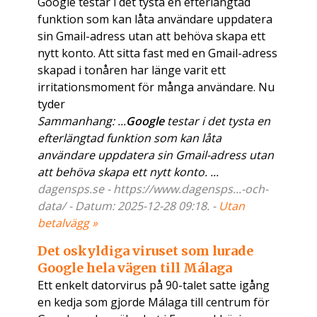
Google testar i det tysta en efterlängtad
funktion som kan låta användare uppdatera
sin Gmail-adress utan att behöva skapa ett
nytt konto. Att sitta fast med en Gmail-adress
skapad i tonåren har länge varit ett
irritationsmoment för många användare. Nu
tyder
Sammanhang: ...
Google
testar i det tysta en
efterlängtad funktion som kan låta
användare uppdatera sin Gmail-adress utan
att behöva skapa ett nytt konto. ...
dagensps.se - https://www.dagensps...-och-
data/ - Datum: 2025-12-28 09:18. -
Utan
betalvägg »
Det oskyldiga viruset som lurade
Google hela vägen till Málaga
Ett enkelt datorvirus på 90-talet satte igång
en kedja som gjorde Málaga till centrum för