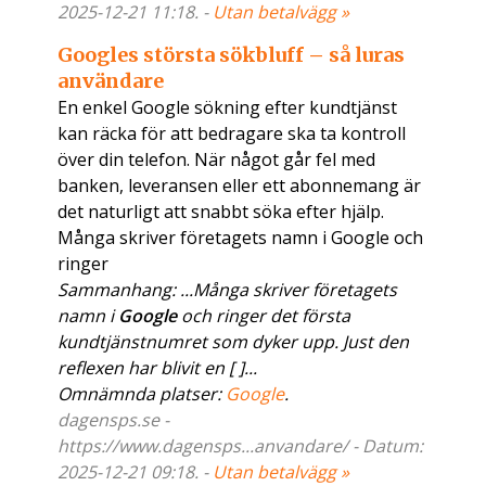
2025-12-21 11:18. -
Utan betalvägg »
Googles största sökbluff – så luras
användare
En enkel Google sökning efter kundtjänst
kan räcka för att bedragare ska ta kontroll
över din telefon. När något går fel med
banken, leveransen eller ett abonnemang är
det naturligt att snabbt söka efter hjälp.
Många skriver företagets namn i Google och
ringer
Sammanhang: ...Många skriver företagets
namn i
Google
och ringer det första
kundtjänstnumret som dyker upp. Just den
reflexen har blivit en [ ]...
Omnämnda platser:
Google
.
dagensps.se -
https://www.dagensps...anvandare/ - Datum:
2025-12-21 09:18. -
Utan betalvägg »