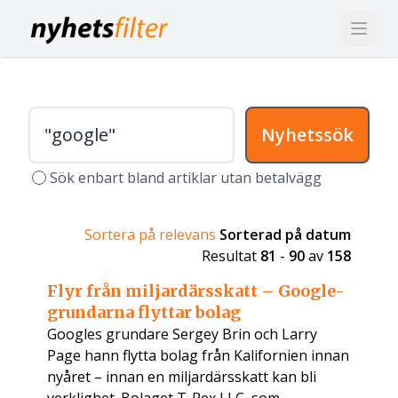
Nyhetssök
Sök enbart bland artiklar utan betalvägg
Sortera på relevans
Sorterad på datum
Resultat
81
-
90
av
158
Flyr från miljardärsskatt – Google-
grundarna flyttar bolag
Googles grundare Sergey Brin och Larry
Page hann flytta bolag från Kalifornien innan
nyåret – innan en miljardärsskatt kan bli