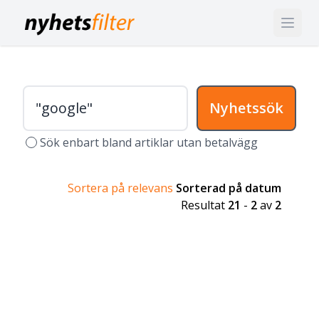
Nyhetssök
Sök enbart bland artiklar utan betalvägg
Sortera på relevans
Sorterad på datum
Resultat
21
-
2
av
2