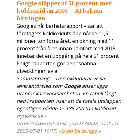
Google släpper ut 51 procent mer
koldioxid än 2019 – AI bakom
ökningen
Googles hållbarhetsrapport visar att
företagets koldioxidutsläpp nådde 11,5
miljoner ton förra året, en ökning med 11
procent från året innan. Jämfört med 2019
innebär det en uppgång på hela 51 procent.
Enligt rapporten gör den ”snabba
utvecklingen av ai”
Sammanhang: ...Den exkluderar vissa
leverantörsled som
Google
anser ligga
utanför kärnverksamheten. En tabell långt
ned i rapporten visar att de totala utsläppen
egentligen nådde 15 185 200 ton koldioxid. ...
nyteknik.se -
https://www.nyteknik...en/4374648 - Datum:
2025-07-01 19:17. -
Utan betalvägg »