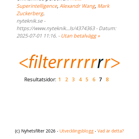
Superintelligence
,
Alexandr Wang
,
Mark
Zuckerberg
.
nyteknik.se -
https://www.nyteknik...ls/4374363 - Datum:
2025-07-01 11:16. -
Utan betalvägg »
Resultatsidor:
1
2
3
4
5
6
7
8
(c) Nyhetsfilter 2026 -
Utvecklingsblogg
-
Vad är detta?