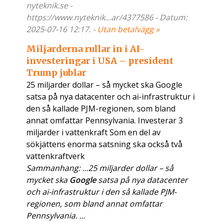
nyteknik.se -
https://www.nyteknik...ar/4377586 - Datum:
2025-07-16 12:17. -
Utan betalvägg »
Miljarderna rullar in i AI-
investeringar i USA – president
Trump jublar
25 miljarder dollar – så mycket ska Google
satsa på nya datacenter och ai-infrastruktur i
den så kallade PJM-regionen, som bland
annat omfattar Pennsylvania. Investerar 3
miljarder i vattenkraft Som en del av
sökjättens enorma satsning ska också två
vattenkraftverk
Sammanhang: ...25 miljarder dollar – så
mycket ska
Google
satsa på nya datacenter
och ai-infrastruktur i den så kallade PJM-
regionen, som bland annat omfattar
Pennsylvania. ...