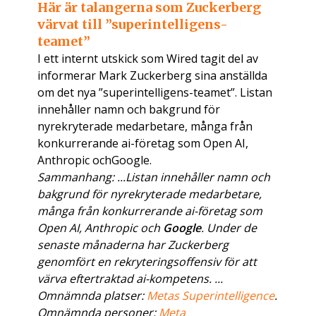
Här är talangerna som Zuckerberg
värvat till ”superintelligens-
teamet”
I ett internt utskick som Wired tagit del av
informerar Mark Zuckerberg sina anställda
om det nya ”superintelligens-teamet”. Listan
innehåller namn och bakgrund för
nyrekryterade medarbetare, många från
konkurrerande ai-företag som Open AI,
Anthropic ochGoogle.
Sammanhang: ...Listan innehåller namn och
bakgrund för nyrekryterade medarbetare,
många från konkurrerande ai-företag som
Open AI, Anthropic och
Google
. Under de
senaste månaderna har Zuckerberg
genomfört en rekryteringsoffensiv för att
värva eftertraktad ai-kompetens. ...
Omnämnda platser:
Metas Superintelligence
.
Omnämnda personer:
Meta