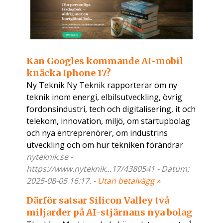
Kan Googles kommande AI-mobil
knäcka Iphone 17?
Ny Teknik Ny Teknik rapporterar om ny
teknik inom energi, elbilsutveckling, övrig
fordonsindustri, tech och digitalisering, it och
telekom, innovation, miljö, om startupbolag
och nya entreprenörer, om industrins
utveckling och om hur tekniken förändrar
nyteknik.se -
https://www.nyteknik...17/4380541 - Datum:
2025-08-05 16:17. -
Utan betalvägg »
Därför satsar Silicon Valley två
miljarder på AI-stjärnans nya bolag