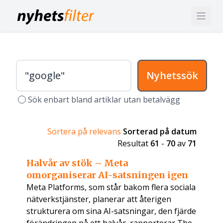
Nyhetssök
Sök enbart bland artiklar utan betalvägg
Sortera på relevans
Sorterad på datum
Resultat
61
-
70
av
71
Halvår av stök – Meta
omorganiserar AI-satsningen igen
Meta Platforms, som står bakom flera sociala
nätverkstjänster, planerar att återigen
strukturera om sina AI-satsningar, den fjärde