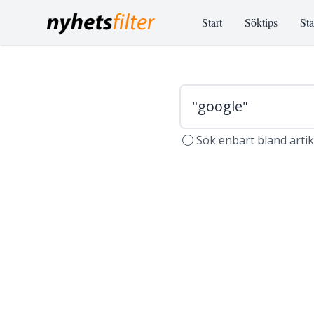
Start
Söktips
Sta
Sök enbart bland arti