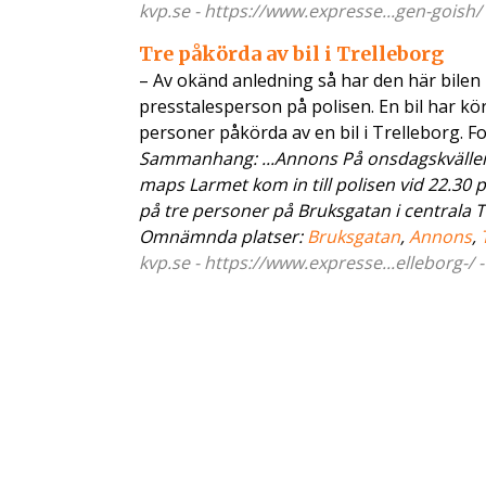
kvp.se - https://www.expresse...gen-goish/
Tre påkörda av bil i Trelleborg
– Av okänd anledning så har den här bilen 
presstalesperson på polisen. En bil har kö
personer påkörda av en bil i Trelleborg. Fo
Sammanhang: ...Annons På onsdagskvällen b
maps Larmet kom in till polisen vid 22.30 
på tre personer på Bruksgatan i centrala Tr
Omnämnda platser:
Bruksgatan
,
Annons
,
kvp.se - https://www.expresse...elleborg-/ 