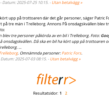
 - Datum: 2025-07-25 10:15. -
Utan betalvägg »
kört upp på trottoaren där det går personer, säger Patric F
rt på tre män i Trelleborg. Annons På onsdagskvällen blev t
to:
lev tre personer påkörda av en bil i Trelleborg. Foto:
Goo
på onsdagskvällen. Då ska en bil ha kört upp på trottoaren o
elleborg. ...
Trelleborg
. Omnämnda personer:
Patric Fors
.
- Datum: 2025-07-03 08:15. -
Utan betalvägg »
Resultatsidor:
1
2