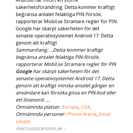
Android har infört en större
säkerhetsförändring. Detta kommer kraftigt
begränsa antalet felaktiga PIN-försök,
rapporterar Mobil.se Stramare regler för PIN
Google har skärpt säkerheten för det
senaste operativsystemet Android 17. Detta
genom att kraftigt
Sammanhang: ...Detta kommer kraftigt
begränsa antalet felaktiga PIN-försök,
rapporterar Mobil.se Stramare regler för PIN
Google
har skärpt säkerheten för det
senaste operativsystemet Android 17. Detta
genom att kraftigt minska antalet gånger en
användare kan försöka gissa en PIN-kod eller
ett lösenord. ...
Omnämnda platser:
Europa
,
USA
.
Omnämnda personer:
Phone Arena
,
Jonas
Leupe
.
marcusoscarsson.se -