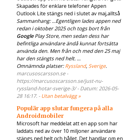
Skapades för enklare telefoner Appen
Outlook Lite stängs ned i slutet av maj,alltså
Sammanhang: ...Egentligen lades appen ned
redan i oktober 2025 och togs bort från
Google
Play Store, men sedan dess har
befintliga användare ändå kunnat fortsätta
använda den. Men från och med den 25 maj
har den stängts ned helt. ...
Omnämnda platser:
Ryssland
,
Sverige
.
marcusoscarsson.se -
https://marcusoscarsson.se/just-nu-
ryssland-hotar-sverige-3/ - Datum: 2026-05-
28 16:17. -
Utan betalvägg »
Populär app slutar fungera på alla
Androidmobiler
Microsoft har meddelat att en app som har
laddats ned av över 10 miljoner användare
stängs ned helt och hållet. Det handlar om en