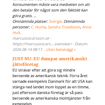
Konsumenten måste vara medveten om att
den betalar för något som den faktiskt kan
göra gratis. ...
Omnämnda platser:
Sverige
. Omnämnda
personer:
C. Hume
,
Sandra Troedsson
,
Anna
Hult
.
marcusoscarsson.se -
https://marcusoscars...-svenskar/ - Datum:
2026-06-14 08:17. -
Utan betalvägg »
JUST NU: EU dumpar amerikanskt
jätteföretag
EU strävar efter att göra sig mindre
beroende av amerikansk teknik. Förra året
varnade exempelvis Danmark för att USA kan
stänga ned landet inom loppet av en timme,
just eftersom danska företag är så pass
beroende av amerikanska molntjänster från
exmepelvis