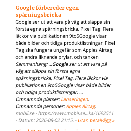
Google förbereder egen
spårningsbricka
Google ser ut att vara på väg att släppa sin
första egna spårningsbricka, Pixel Tag. Flera
läckor via publikationen 9to5Google visar
både bilder och tidiga produktlistningar. Pixel
Tag ska fungera ungefär som Apples Airtag
och andra liknande prylar, och tanken
Sammanhang: ...
Google
ser ut att vara på
väg att släppa sin första egna
spårningsbricka, Pixel Tag. Flera läckor via
publikationen 9to5Google visar både bilder
och tidiga produktlistningar. ...
Omnämnda platser:
Lanseringen
.
Omnämnda personer:
Apples Airtag
.
mobil.se - https://www.mobil.se...ka/1692511
- Datum: 2026-08-02 21:15. -
Utan betalvägg »