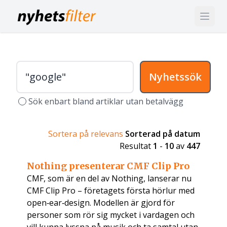
Nyhetssök
Sök enbart bland artiklar utan betalvägg
Sortera på relevans
Sorterad på datum
Resultat
1
-
10
av
447
Nothing presenterar CMF Clip Pro
CMF, som är en del av Nothing, lanserar nu
CMF Clip Pro – företagets första hörlur med
open‑ear‑design. Modellen är gjord för
personer som rör sig mycket i vardagen och