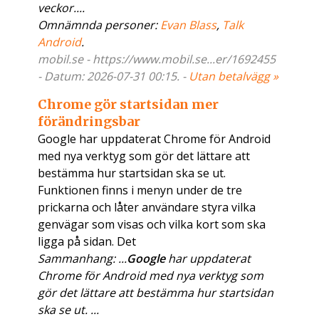
veckor....
Omnämnda personer:
Evan Blass
,
Talk
Android
.
mobil.se - https://www.mobil.se...er/1692455
- Datum: 2026-07-31 00:15. -
Utan betalvägg »
Chrome gör startsidan mer
förändringsbar
Google har uppdaterat Chrome för Android
med nya verktyg som gör det lättare att
bestämma hur startsidan ska se ut.
Funktionen finns i menyn under de tre
prickarna och låter användare styra vilka
genvägar som visas och vilka kort som ska
ligga på sidan. Det
Sammanhang: ...
Google
har uppdaterat
Chrome för Android med nya verktyg som
gör det lättare att bestämma hur startsidan
ska se ut. ...