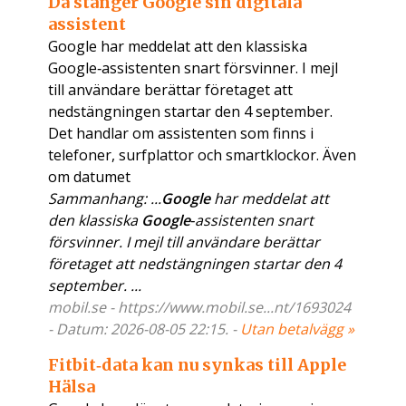
Då stänger Google sin digitala
assistent
Google har meddelat att den klassiska
Google‑assistenten snart försvinner. I mejl
till användare berättar företaget att
nedstängningen startar den 4 september.
Det handlar om assistenten som finns i
telefoner, surfplattor och smartklockor. Även
om datumet
Sammanhang: ...
Google
har meddelat att
den klassiska
Google
‑assistenten snart
försvinner. I mejl till användare berättar
företaget att nedstängningen startar den 4
september. ...
mobil.se - https://www.mobil.se...nt/1693024
- Datum: 2026-08-05 22:15. -
Utan betalvägg »
Fitbit‑data kan nu synkas till Apple
Hälsa