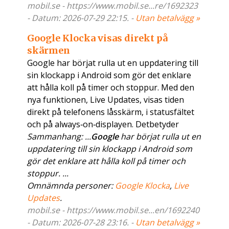
mobil.se - https://www.mobil.se...re/1692323
- Datum: 2026-07-29 22:15. -
Utan betalvägg »
Google Klocka visas direkt på
skärmen
Google har börjat rulla ut en uppdatering till
sin klockapp i Android som gör det enklare
att hålla koll på timer och stoppur. Med den
nya funktionen, Live Updates, visas tiden
direkt på telefonens låsskärm, i statusfältet
och på always‑on‑displayen. Detbetyder
Sammanhang: ...
Google
har börjat rulla ut en
uppdatering till sin klockapp i Android som
gör det enklare att hålla koll på timer och
stoppur. ...
Omnämnda personer:
Google Klocka
,
Live
Updates
.
mobil.se - https://www.mobil.se...en/1692240
- Datum: 2026-07-28 23:16. -
Utan betalvägg »