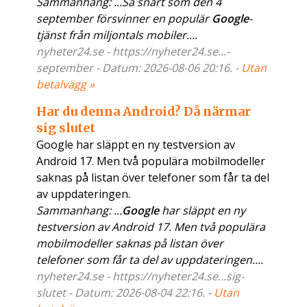
Sammanhang: ...​Så snart som den 4
september försvinner en populär
Google
-
tjänst från miljontals mobiler....
nyheter24.se - https://nyheter24.se...-
september - Datum: 2026-08-06 20:16. -
Utan
betalvägg »
Har du denna Android? Då närmar
sig slutet
​Google har släppt en ny testversion av
Android 17. Men två populära mobilmodeller
saknas på listan över telefoner som får ta del
av uppdateringen.
Sammanhang: ...​
Google
har släppt en ny
testversion av Android 17. Men två populära
mobilmodeller saknas på listan över
telefoner som får ta del av uppdateringen....
nyheter24.se - https://nyheter24.se...sig-
slutet - Datum: 2026-08-04 22:16. -
Utan