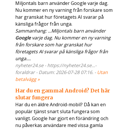
Miljontals barn använder Google varje dag.
Nu kommer en ny varning från forskare som
har granskat hur företagets AI svarar på
känsliga frågor från unga.
Sammanhang: ...Miljontals barn använder
Google
varje dag. Nu kommer en ny varning
från forskare som har granskat hur
företagets AI svarar på känsliga frågor från
unga....
nyheter24.se - https://nyheter24.se...-
foraldrar - Datum: 2026-07-28 07:16. -
Utan
betalvägg »
Har du en gammal Android? Det här
slutar fungera
Har du en äldre Android-mobil? Då kan en
populär tjänst snart sluta fungera som
vanligt. Google har gjort en förändring och
nu påverkas användare med vissa gamla