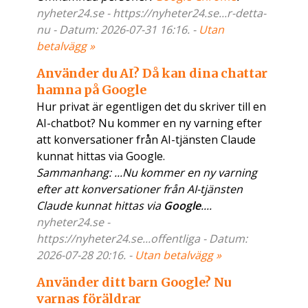
nyheter24.se - https://nyheter24.se...r-detta-
nu - Datum: 2026-07-31 16:16. -
Utan
betalvägg »
Använder du AI? Då kan dina chattar
hamna på Google
Hur privat är egentligen det du skriver till en
AI-chatbot? Nu kommer en ny varning efter
att konversationer från AI-tjänsten Claude
kunnat hittas via Google.
Sammanhang: ...Nu kommer en ny varning
efter att konversationer från AI-tjänsten
Claude kunnat hittas via
Google
....
nyheter24.se -
https://nyheter24.se...offentliga - Datum:
2026-07-28 20:16. -
Utan betalvägg »
Använder ditt barn Google? Nu
varnas föräldrar