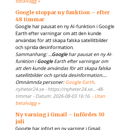
betalvägg »
Google stoppar ny funktion – efter
48 timmar
​Google har pausat en ny AI-funktion i Google
Earth efter varningar om att den kunde
användas för att skapa falska satellitbilder
och sprida desinformation.
Sammanhang: ...​
Google
har pausat en ny AI-
funktion i
Google
Earth efter varningar om
att den kunde användas för att skapa falska
satellitbilder och sprida desinformation....
Omnämnda personer:
Google Earth
.
nyheter24.se - https://nyheter24.se...-48-
timmar - Datum: 2026-08-03 16:16. -
Utan
betalvägg »
Ny varning i Gmail – infördes 30
juli
Google har infört en ny varning i Gmail.