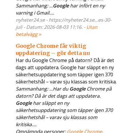
Sammanhang: ...
Google
har infört en ny
varning i Gmail....
nyheter24.se - https://nyheter24.se...es-30-
juli - Datum: 2026-08-03 11:16. -
Utan
betalvägg »
Google Chrome får viktig
uppdatering – gör detta nu
Har du Google Chrome på datorn? Då är det
dags att uppdatera. Google har släppt en ny
säkerhetsuppdatering som täpper igen 370
säkerhetshål – varav sju klassas som kritiska.
Sammanhang: ...Har du
Google
Chrome på
datorn? Då är det dags att uppdatera.
Google
har släppt en ny
säkerhetsuppdatering som täpper igen 370
säkerhetshål – varav sju klassas som
kritiska....
Omnämnda personer:
Google Chrome
.