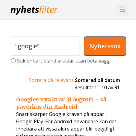
Nyhetssök
Sök enbart bland artiklar utan betalvägg
Sortera på relevans
Sorterad på datum
Resultat
1
-
10
av
91
Googles nya krav 31 augusti – så
påverkas din Android
Snart skärper Google kraven på appar i
Google Play. För Android-användare kan det
innebära att vissa äldre appar blir betydligt