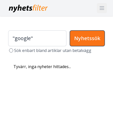
Nyhetssök
Sök enbart bland artiklar utan betalvägg
Tyvärr, inga nyheter hittades...