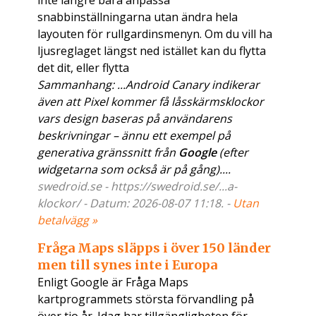
inte längre bara anpassa
snabbinställningarna utan ändra hela
layouten för rullgardinsmenyn. Om du vill ha
ljusreglaget längst ned istället kan du flytta
det dit, eller flytta
Sammanhang: ...Android Canary indikerar
även att Pixel kommer få låsskärmsklockor
vars design baseras på användarens
beskrivningar – ännu ett exempel på
generativa gränssnitt från
Google
(efter
widgetarna som också är på gång)....
swedroid.se - https://swedroid.se/...a-
klockor/ - Datum: 2026-08-07 11:18. -
Utan
betalvägg »
Fråga Maps släpps i över 150 länder
men till synes inte i Europa
Enligt Google är Fråga Maps
kartprogrammets största förvandling på