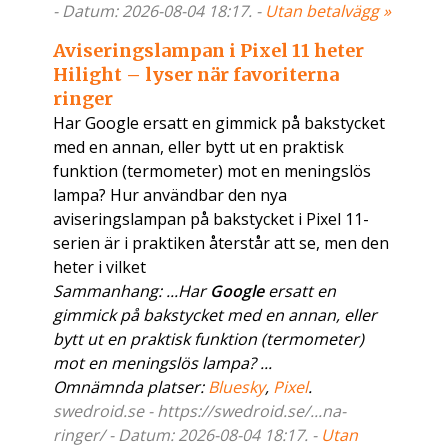
- Datum: 2026-08-04 18:17. -
Utan betalvägg »
Aviseringslampan i Pixel 11 heter
Hilight – lyser när favoriterna
ringer
Har Google ersatt en gimmick på bakstycket
med en annan, eller bytt ut en praktisk
funktion (termometer) mot en meningslös
lampa? Hur användbar den nya
aviseringslampan på bakstycket i Pixel 11-
serien är i praktiken återstår att se, men den
heter i vilket
Sammanhang: ...Har
Google
ersatt en
gimmick på bakstycket med en annan, eller
bytt ut en praktisk funktion (termometer)
mot en meningslös lampa? ...
Omnämnda platser:
Bluesky
,
Pixel
.
swedroid.se - https://swedroid.se/...na-
ringer/ - Datum: 2026-08-04 18:17. -
Utan