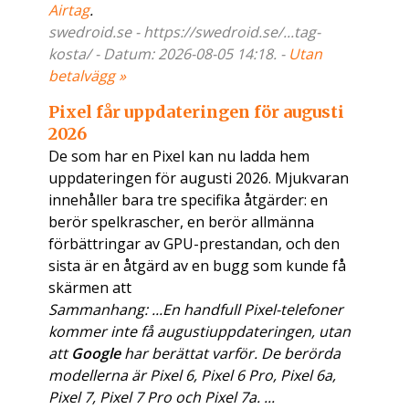
Airtag
.
swedroid.se - https://swedroid.se/...tag-
kosta/ - Datum: 2026-08-05 14:18. -
Utan
betalvägg »
Pixel får uppdateringen för augusti
2026
De som har en Pixel kan nu ladda hem
uppdateringen för augusti 2026. Mjukvaran
innehåller bara tre specifika åtgärder: en
berör spelkrascher, en berör allmänna
förbättringar av GPU-prestandan, och den
sista är en åtgärd av en bugg som kunde få
skärmen att
Sammanhang: ...En handfull Pixel-telefoner
kommer inte få augustiuppdateringen, utan
att
Google
har berättat varför. De berörda
modellerna är Pixel 6, Pixel 6 Pro, Pixel 6a,
Pixel 7, Pixel 7 Pro och Pixel 7a. ...