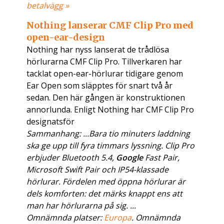
betalvägg »
Nothing lanserar CMF Clip Pro med
open-ear-design
Nothing har nyss lanserat de trådlösa
hörlurarna CMF Clip Pro. Tillverkaren har
tacklat open-ear-hörlurar tidigare genom
Ear Open som släpptes för snart två år
sedan. Den här gången är konstruktionen
annorlunda. Enligt Nothing har CMF Clip Pro
designatsför
Sammanhang: ...Bara tio minuters laddning
ska ge upp till fyra timmars lyssning. Clip Pro
erbjuder Bluetooth 5.4,
Google
Fast Pair,
Microsoft Swift Pair och IP54-klassade
hörlurar. Fördelen med öppna hörlurar är
dels komforten: det märks knappt ens att
man har hörlurarna på sig. ...
Omnämnda platser:
Europa
. Omnämnda