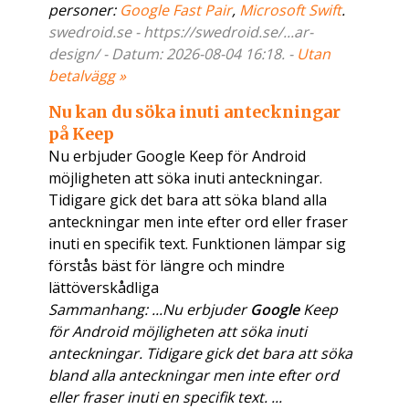
personer:
Google Fast Pair
,
Microsoft Swift
.
swedroid.se - https://swedroid.se/...ar-
design/ - Datum: 2026-08-04 16:18. -
Utan
betalvägg »
Nu kan du söka inuti anteckningar
på Keep
Nu erbjuder Google Keep för Android
möjligheten att söka inuti anteckningar.
Tidigare gick det bara att söka bland alla
anteckningar men inte efter ord eller fraser
inuti en specifik text. Funktionen lämpar sig
förstås bäst för längre och mindre
lättöverskådliga
Sammanhang: ...Nu erbjuder
Google
Keep
för Android möjligheten att söka inuti
anteckningar. Tidigare gick det bara att söka
bland alla anteckningar men inte efter ord
eller fraser inuti en specifik text. ...