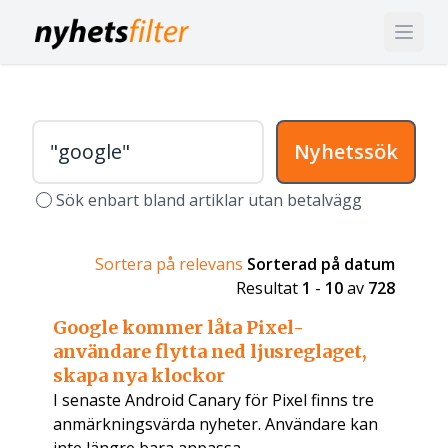
Nyhetssök
Sök enbart bland artiklar utan betalvägg
Sortera på relevans
Sorterad på datum
Resultat
1
-
10
av
728
Google kommer låta Pixel-
användare flytta ned ljusreglaget,
skapa nya klockor
I senaste Android Canary för Pixel finns tre
anmärkningsvärda nyheter. Användare kan