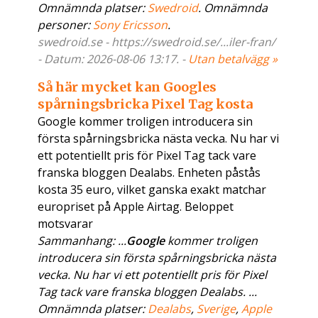
Omnämnda platser:
Swedroid
. Omnämnda
personer:
Sony Ericsson
.
swedroid.se - https://swedroid.se/...iler-fran/
- Datum: 2026-08-06 13:17. -
Utan betalvägg »
Så här mycket kan Googles
spårningsbricka Pixel Tag kosta
Google kommer troligen introducera sin
första spårningsbricka nästa vecka. Nu har vi
ett potentiellt pris för Pixel Tag tack vare
franska bloggen Dealabs. Enheten påstås
kosta 35 euro, vilket ganska exakt matchar
europriset på Apple Airtag. Beloppet
motsvarar
Sammanhang: ...
Google
kommer troligen
introducera sin första spårningsbricka nästa
vecka. Nu har vi ett potentiellt pris för Pixel
Tag tack vare franska bloggen Dealabs. ...
Omnämnda platser:
Dealabs
,
Sverige
,
Apple