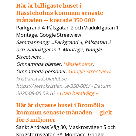
Här är billigaste huset i
Hässleholms kommun senaste
månaden – kostade 350 000
Parkgränd 4, Pålsgatan 2 och Viaduktgatan 1.
Montage, Google Streetview
Sammanhang: ...Parkgränd 4, Pålsgatan 2
och Viaduktgatan 1. Montage,
Google
Streetview...
Omnämnda platser:
Hässleholms
.
Omnämnda personer:
Google Streetview
.
kristianstadsbladet.se -
https://www.kristian...e-350-000/ - Datum:
2026-08-05 09:16. -
Utan betalvägg »
Här är dyraste huset i Bromölla
kommun senaste månaden – gick
för 3 miljoner
Sankt Andreas Väg 30, Maskrosvägen 5 och
Krogstorpsgatan 3A. Montage, Google