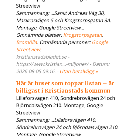
Streetview
Sammanhang: ...Sankt Andreas Väg 30,
Maskrosvägen 5 och Krogstorpsgatan 3A.
Montage,
Google
Streetview...
Omnämnda platser:
Krogstorpsgatan
,
Bromölla
. Omnämnda personer:
Google
Streetview
.
kristianstadsbladet.se -
https://www.kristian...-miljoner/ - Datum:
2026-08-05 09:16. -
Utan betalvägg »
Här är huset som toppar listan – är
billigast i Kristianstads kommun
Lillaforsvägen 410, Söndrebrovägen 24 och
Björndalsvägen 210. Montage, Google
Streetview
Sammanhang: ...Lillaforsvägen 410,
Söndrebrovägen 24 och Björndalsvägen 210.
Montage,
Google
Streetview...