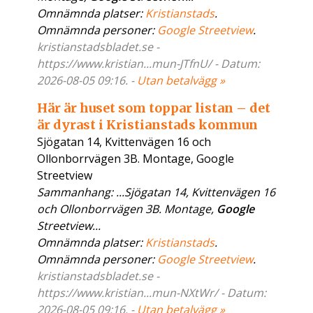
Omnämnda platser:
Kristianstads
.
Omnämnda personer:
Google Streetview
.
kristianstadsbladet.se -
https://www.kristian...mun-JTfnU/ - Datum:
2026-08-05 09:16. -
Utan betalvägg »
Här är huset som toppar listan – det
är dyrast i Kristianstads kommun
Sjögatan 14, Kvittenvägen 16 och
Ollonborrvägen 3B. Montage, Google
Streetview
Sammanhang: ...Sjögatan 14, Kvittenvägen 16
och Ollonborrvägen 3B. Montage,
Google
Streetview...
Omnämnda platser:
Kristianstads
.
Omnämnda personer:
Google Streetview
.
kristianstadsbladet.se -
https://www.kristian...mun-NXtWr/ - Datum:
2026-08-05 09:16. -
Utan betalvägg »