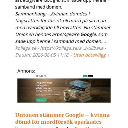
arbetsgivare Google, som sade upp henne i
samband med domen.
Sammanhang: ...Kvinnan dömdes i
tingsrätten för försök till mord på sin man,
men överklagade till hovrätten. Nu stämmer
Unionen hennes arbetsgivare
Google
, som
sade upp henne i samband med domen....
kollega.se - https://kollega.se/a...t-tillbaka -
Datum: 2026-08-05 11:18. -
Utan betalvägg »
Annons:
Unionen stämmer Google – kvinna
dömd för mordförsök sparkades