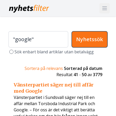
Nyhetssök
Sök enbart bland artiklar utan betalvägg
Sortera på relevans
Sorterad på datum
Resultat
41
-
50
av
3779
Vänsterpartiet säger nej till affär
med Google
Vänsterpartiet i Sundsvall säger nej till en
affär mellan Torsboda Industrial Park och
Google. – För oss är det viktigt att berätta