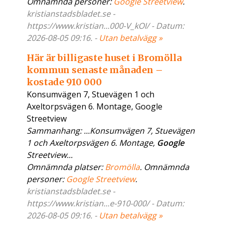
Omnämnda personer:
Google Streetview
.
kristianstadsbladet.se -
https://www.kristian...000-V_kOI/ - Datum:
2026-08-05 09:16. -
Utan betalvägg »
Här är billigaste huset i Bromölla
kommun senaste månaden –
kostade 910 000
Konsumvägen 7, Stuevägen 1 och
Axeltorpsvägen 6. Montage, Google
Streetview
Sammanhang: ...Konsumvägen 7, Stuevägen
1 och Axeltorpsvägen 6. Montage,
Google
Streetview...
Omnämnda platser:
Bromölla
. Omnämnda
personer:
Google Streetview
.
kristianstadsbladet.se -
https://www.kristian...e-910-000/ - Datum:
2026-08-05 09:16. -
Utan betalvägg »