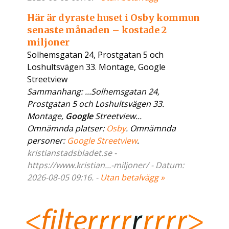
Här är dyraste huset i Osby kommun
senaste månaden – kostade 2
miljoner
Solhemsgatan 24, Prostgatan 5 och
Loshultsvägen 33. Montage, Google
Streetview
Sammanhang: ...Solhemsgatan 24,
Prostgatan 5 och Loshultsvägen 33.
Montage,
Google
Streetview...
Omnämnda platser:
Osby
. Omnämnda
personer:
Google Streetview
.
kristianstadsbladet.se -
https://www.kristian...-miljoner/ - Datum:
2026-08-05 09:16. -
Utan betalvägg »