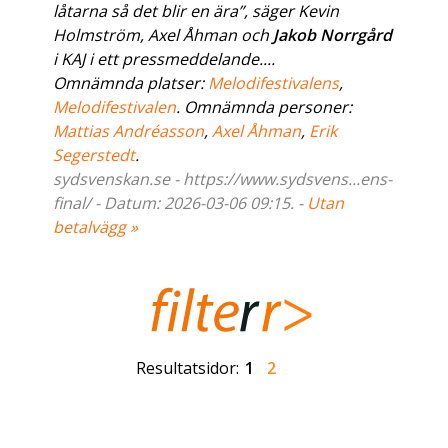
låtarna så det blir en ära”, säger Kevin
Holmström, Axel Åhman och
Jakob Norrgård
i KAJ i ett pressmeddelande....
Omnämnda platser:
Melodifestivalens
,
Melodifestivalen
. Omnämnda personer:
Mattias Andréasson
,
Axel Åhman
,
Erik
Segerstedt
.
sydsvenskan.se - https://www.sydsvens...ens-
final/ - Datum: 2026-03-06 09:15. -
Utan
betalvägg »
Resultatsidor:
1
2