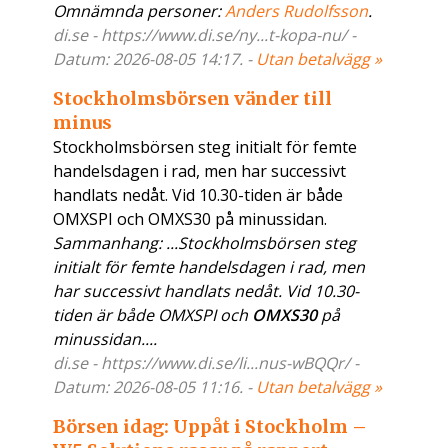
Omnämnda personer:
Anders Rudolfsson
.
di.se - https://www.di.se/ny...t-kopa-nu/ -
Datum: 2026-08-05 14:17. -
Utan betalvägg »
Stockholmsbörsen vänder till
minus
Stockholmsbörsen steg initialt för femte
handelsdagen i rad, men har successivt
handlats nedåt. Vid 10.30-tiden är både
OMXSPI och OMXS30 på minussidan.
Sammanhang: ...Stockholmsbörsen steg
initialt för femte handelsdagen i rad, men
har successivt handlats nedåt. Vid 10.30-
tiden är både OMXSPI och
OMXS30
på
minussidan....
di.se - https://www.di.se/li...nus-wBQQr/ -
Datum: 2026-08-05 11:16. -
Utan betalvägg »
Börsen idag: Uppåt i Stockholm –