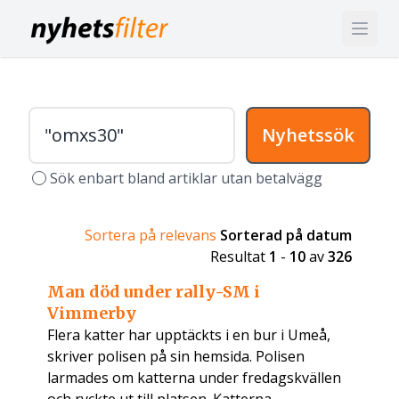
Nyhetssök
Sök enbart bland artiklar utan betalvägg
Sortera på relevans
Sorterad på datum
Resultat
1
-
10
av
326
Man död under rally-SM i
Vimmerby
Flera katter har upptäckts i en bur i Umeå,
skriver polisen på sin hemsida. Polisen
larmades om katterna under fredagskvällen