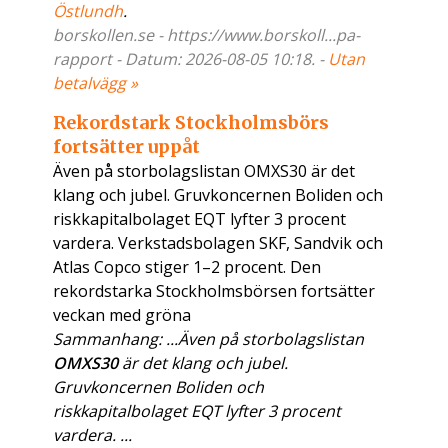
Östlundh
.
borskollen.se - https://www.borskoll...pa-
rapport - Datum: 2026-08-05 10:18. -
Utan
betalvägg »
Rekordstark Stockholmsbörs
fortsätter uppåt
Även på storbolagslistan OMXS30 är det
klang och jubel. Gruvkoncernen Boliden och
riskkapitalbolaget EQT lyfter 3 procent
vardera. Verkstadsbolagen SKF, Sandvik och
Atlas Copco stiger 1–2 procent. Den
rekordstarka Stockholmsbörsen fortsätter
veckan med gröna
Sammanhang: ...Även på storbolagslistan
OMXS30
är det klang och jubel.
Gruvkoncernen Boliden och
riskkapitalbolaget EQT lyfter 3 procent
vardera. ...