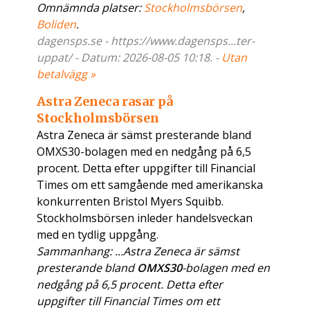
Omnämnda platser:
Stockholmsbörsen
,
Boliden
.
dagensps.se - https://www.dagensps...ter-
uppat/ - Datum: 2026-08-05 10:18. -
Utan
betalvägg »
Astra Zeneca rasar på
Stockholmsbörsen
Astra Zeneca är sämst presterande bland
OMXS30-bolagen med en nedgång på 6,5
procent. Detta efter uppgifter till Financial
Times om ett samgående med amerikanska
konkurrenten Bristol Myers Squibb.
Stockholmsbörsen inleder handelsveckan
med en tydlig uppgång.
Sammanhang: ...Astra Zeneca är sämst
presterande bland
OMXS30
-bolagen med en
nedgång på 6,5 procent. Detta efter
uppgifter till Financial Times om ett