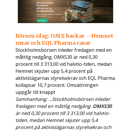
Börsen idag: OMX backar – Hemnet
rusar och EQL Pharma rasar
Stockholmsbörsen inleder fredagen med en
måttlig nedgång. OMXS30 är ned 0,30
procent till 3 313,00 vid halvtio-tiden, medan
Hemnet skjuter upp 5,4 procent på
aktivistägarnas styrelsekrav och EQL Pharma
kollapsar 10,7 procent. Omsättningen
uppgår till knappt
Sammanhang: ...Stockholmsbörsen inleder
fredagen med en måttlig nedgång.
OMXS30
är ned 0,30 procent till 3 313,00 vid halvtio-
tiden, medan Hemnet skjuter upp 5,4
procent på aktivistägarnas styrelsekrav och