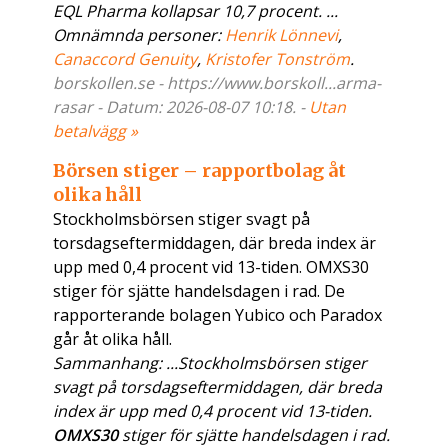
EQL Pharma kollapsar 10,7 procent. ...
Omnämnda personer:
Henrik Lönnevi
,
Canaccord Genuity
,
Kristofer Tonström
.
borskollen.se - https://www.borskoll...arma-
rasar - Datum: 2026-08-07 10:18. -
Utan
betalvägg »
Börsen stiger – rapportbolag åt
olika håll
Stockholmsbörsen stiger svagt på
torsdagseftermiddagen, där breda index är
upp med 0,4 procent vid 13-tiden. OMXS30
stiger för sjätte handelsdagen i rad. De
rapporterande bolagen Yubico och Paradox
går åt olika håll.
Sammanhang: ...Stockholmsbörsen stiger
svagt på torsdagseftermiddagen, där breda
index är upp med 0,4 procent vid 13-tiden.
OMXS30
stiger för sjätte handelsdagen i rad.