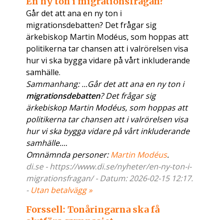
En ny ton i migrationsfrågan?
Går det att ana en ny ton i
migrationsdebatten? Det frågar sig
ärkebiskop Martin Modéus, som hoppas att
politikerna tar chansen att i valrörelsen visa
hur vi ska bygga vidare på vårt inkluderande
samhälle.
Sammanhang: ...Går det att ana en ny ton i
migrationsdebatten
? Det frågar sig
ärkebiskop Martin Modéus, som hoppas att
politikerna tar chansen att i valrörelsen visa
hur vi ska bygga vidare på vårt inkluderande
samhälle....
Omnämnda personer:
Martin Modéus
.
di.se - https://www.di.se/nyheter/en-ny-ton-i-
migrationsfragan/ - Datum: 2026-02-15 12:17.
-
Utan betalvägg »
Forssell: Tonåringarna ska få