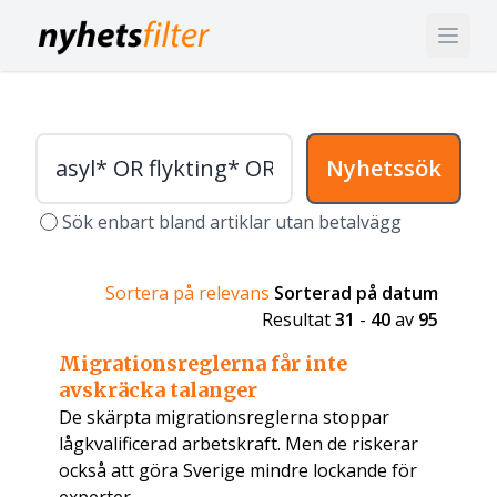
Nyhetssök
Sök enbart bland artiklar utan betalvägg
Sortera på relevans
Sorterad på datum
Resultat
31
-
40
av
95
Migrationsreglerna får inte
avskräcka talanger
De skärpta migrationsreglerna stoppar
lågkvalificerad arbetskraft. Men de riskerar
också att göra Sverige mindre lockande för