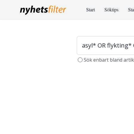
Start
Söktips
Sta
Sök enbart bland arti