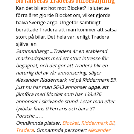
Nu lanseras Traderas bilförsäljning
Kan det bli ett hot mot Blocket? I slutet av
förra året gjorde Blocket om, vilket gjorde
halva Sverige arga. Ungefär samtidigt
berättade Tradera att man kommer att satsa
stort på bilar. Det hela var, enligt Tradera
själva, en
Sammanhang: ...Tradera är en etablerad
marknadsplats med ett stort intresse för
begagnat, och det gör att Tradera blir en
naturlig del av vår annonsering, säger
Alexander Riddermark, vd på Riddermark Bil.
Just nu har man 5643 annonser
uppe
, att
jämföra med Blocket som har 133.476
annonser i skrivande stund. Letar man efter
lyxbilar finns 0 Ferraris och bara 31
Porsche... ...
Omnämnda platser:
Blocket
,
Riddermark Bil
,
Tradera
. Omnämnda personer:
Alexander