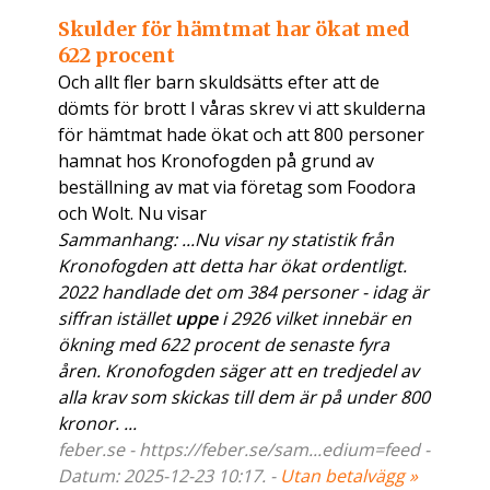
Skulder för hämtmat har ökat med
622 procent
Och allt fler barn skuldsätts efter att de
dömts för brott I våras skrev vi att skulderna
för hämtmat hade ökat och att 800 personer
hamnat hos Kronofogden på grund av
beställning av mat via företag som Foodora
och Wolt. Nu visar
Sammanhang: ...Nu visar ny statistik från
Kronofogden att detta har ökat ordentligt.
2022 handlade det om 384 personer - idag är
siffran istället
uppe
i 2926 vilket innebär en
ökning med 622 procent de senaste fyra
åren. Kronofogden säger att en tredjedel av
alla krav som skickas till dem är på under 800
kronor. ...
feber.se - https://feber.se/sam...edium=feed -
Datum: 2025-12-23 10:17. -
Utan betalvägg »