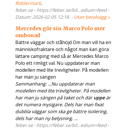
Riddermark
.
feber.se - https://feber.se/bil...edium=feed -
Datum: 2026-02-05 12:18. -
Utan betalvägg »
Mercedes gör sin Marco Polo mer
ombonad
Bättre väggar och ståhöjd Om man vill ha en
människofraktare och något man kan göra
lättare camping med så är Mercedes Marco
Polo ett rimligt val. Nu uppdaterar man
modellen med lite trevligheter. På modellen
har man ju sängen
Sammanhang: ...Nu uppdaterar man
modellen med lite trevligheter. På modellen
har man ju sängen på taket och där
uppe
är
det numera mysigare. Dels har man fixat
dubbla väggar som ska ge bättre isolering,
dels har man ny belysning. ...
feber.se - https://feber.se/bil...edium=feed -