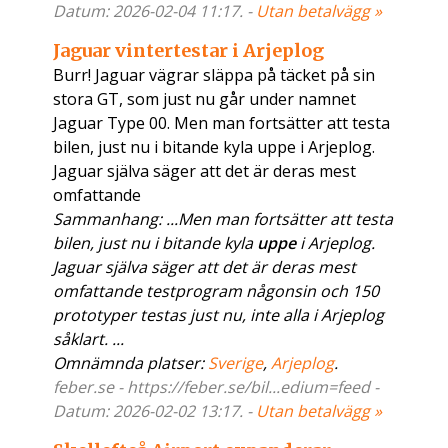
Datum: 2026-02-04 11:17. -
Utan betalvägg »
Jaguar vintertestar i Arjeplog
Burr! Jaguar vägrar släppa på täcket på sin
stora GT, som just nu går under namnet
Jaguar Type 00. Men man fortsätter att testa
bilen, just nu i bitande kyla uppe i Arjeplog.
Jaguar själva säger att det är deras mest
omfattande
Sammanhang: ...Men man fortsätter att testa
bilen, just nu i bitande kyla
uppe
i Arjeplog.
Jaguar själva säger att det är deras mest
omfattande testprogram någonsin och 150
prototyper testas just nu, inte alla i Arjeplog
såklart. ...
Omnämnda platser:
Sverige
,
Arjeplog
.
feber.se - https://feber.se/bil...edium=feed -
Datum: 2026-02-02 13:17. -
Utan betalvägg »