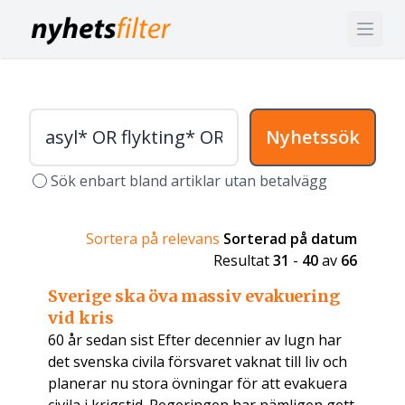
Nyhetssök
Sök enbart bland artiklar utan betalvägg
Sortera på relevans
Sorterad på datum
Resultat
31
-
40
av
66
Sverige ska öva massiv evakuering
vid kris
60 år sedan sist Efter decennier av lugn har
det svenska civila försvaret vaknat till liv och
planerar nu stora övningar för att evakuera