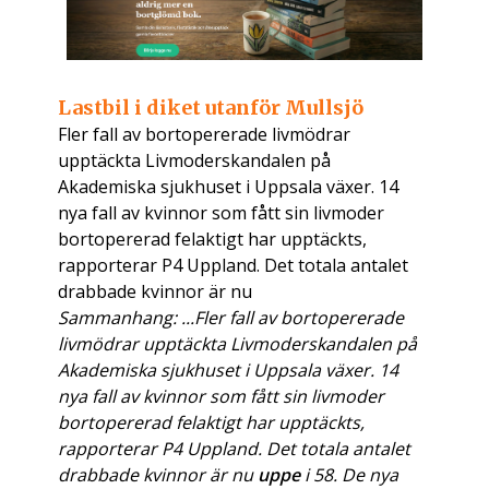
Lastbil i diket utanför Mullsjö
Fler fall av bortopererade livmödrar
upptäckta Livmoderskandalen på
Akademiska sjukhuset i Uppsala växer. 14
nya fall av kvinnor som fått sin livmoder
bortopererad felaktigt har upptäckts,
rapporterar P4 Uppland. Det totala antalet
drabbade kvinnor är nu
Sammanhang: ...Fler fall av bortopererade
livmödrar upptäckta Livmoderskandalen på
Akademiska sjukhuset i Uppsala växer. 14
nya fall av kvinnor som fått sin livmoder
bortopererad felaktigt har upptäckts,
rapporterar P4 Uppland. Det totala antalet
drabbade kvinnor är nu
uppe
i 58. De nya