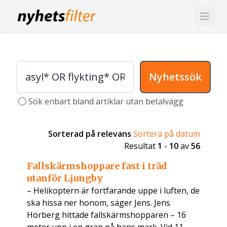
Nyhetssök
Sök enbart bland artiklar utan betalvägg
Sorterad på relevans
Sortera på datum
Resultat
1
-
10
av
56
Fallskärmshoppare fast i träd
utanför Ljungby
– Helikoptern är fortfarande uppe i luften, de
ska hissa ner honom, säger Jens. Jens
Hörberg hittade fallskärmshopparen – 16