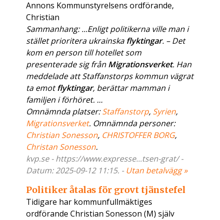
Annons Kommunstyrelsens ordförande,
Christian
Sammanhang: ...Enligt politikerna ville man i
stället prioritera ukrainska
flyktingar
. – Det
kom en person till hotellet som
presenterade sig från
Migrationsverket
. Han
meddelade att Staffanstorps kommun vägrat
ta emot
flyktingar
, berättar mamman i
familjen i förhöret. ...
Omnämnda platser:
Staffanstorp
,
Syrien
,
Migrationsverket
. Omnämnda personer:
Christian Sonesson
,
CHRISTOFFER BORG
,
Christan Sonesson
.
kvp.se - https://www.expresse...tsen-grat/ -
Datum: 2025-09-12 11:15. -
Utan betalvägg »
Politiker åtalas för grovt tjänstefel
Tidigare har kommunfullmäktiges
ordförande Christian Sonesson (M) själv