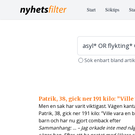
Start
Söktips
Sta
Sök enbart bland arti
Patrik, 38, gick ner 191 kilo: ”Vill
Men en sak har varit viktigast. Vägen kanta
Patrik, 38, gick ner 191 kilo: ”Ville vara 
barn och har nu gjort comback efter
Sammanhang: ... – Jag orkade inte med någ