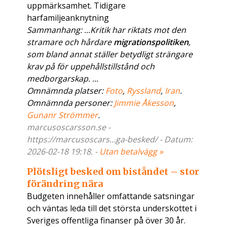
uppmärksamhet. Tidigare
harfamiljeanknytning
Sammanhang: ...Kritik har riktats mot den
stramare och hårdare
migrationspolitiken
,
som bland annat ställer betydligt strängare
krav på för uppehållstillstånd och
medborgarskap. ...
Omnämnda platser:
Foto
,
Ryssland
,
Iran
.
Omnämnda personer:
Jimmie Åkesson
,
Gunanr Strömmer
.
marcusoscarsson.se -
https://marcusoscars...ga-besked/ - Datum:
2026-02-18 19:18. -
Utan betalvägg »
Plötsligt besked om biståndet – stor
förändring nära
Budgeten innehåller omfattande satsningar
och väntas leda till det största underskottet i
Sveriges offentliga finanser på över 30 år.