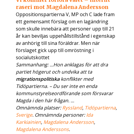
raseri mot Magdalena Andersson
Oppositionspartierna V, MP och C lade fram
ett gemensamt förslag om en lagändring
som skulle innebära att personer upp till 21
år kan beviljas uppehållstillstånd i egenskap
av anhörig till sina föräldrar. Men när
förslaget gick upp till omröstning i
socialutskottet
Sammanhang: ...Hon anklagas för att dra
partiet högerut och undvika att ta
migrationspolitiska
konflikter med
Tidöpartierna. – Du ser inte en enda
kommunstyrelseordförande som försvarar
Magda i den här frågan. ...
Omnämnda platser:
Ryssland
,
Tidöpartierna
,
Sverige
. Omnämnda personer:
Ida
Karkiainien
,
Magdalena Andersson
,
Magdalena Anderssons
.