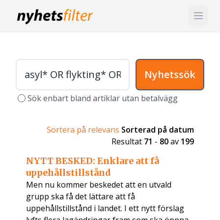
Nyhetssök
Sök enbart bland artiklar utan betalvägg
Sortera på relevans
Sorterad på datum
Resultat
71
-
80
av
199
NYTT BESKED: Enklare att få
uppehållstillstånd
Men nu kommer beskedet att en utvald
grupp ska få det lättare att få
uppehållstillstånd i landet. I ett nytt förslag