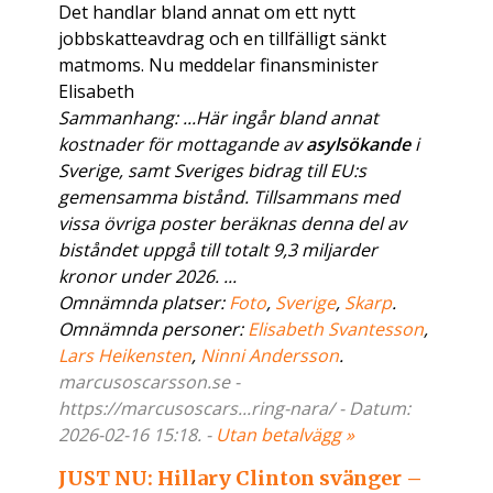
Det handlar bland annat om ett nytt
jobbskatteavdrag och en tillfälligt sänkt
matmoms. Nu meddelar finansminister
Elisabeth
Sammanhang: ...Här ingår bland annat
kostnader för mottagande av
asylsökande
i
Sverige, samt Sveriges bidrag till EU:s
gemensamma bistånd. Tillsammans med
vissa övriga poster beräknas denna del av
biståndet uppgå till totalt 9,3 miljarder
kronor under 2026. ...
Omnämnda platser:
Foto
,
Sverige
,
Skarp
.
Omnämnda personer:
Elisabeth Svantesson
,
Lars Heikensten
,
Ninni Andersson
.
marcusoscarsson.se -
https://marcusoscars...ring-nara/ - Datum:
2026-02-16 15:18. -
Utan betalvägg »
JUST NU: Hillary Clinton svänger –