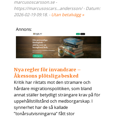
marcusoscarsson.se -
https://marcusoscars...andersson/ - Datum:
2026-02-19 09:18. -
Utan betalvägg »
Annons:
Nya regler för invandrare –
Åkessons plötsliga besked
Kritik har riktats mot den stramare och
hårdare migrationspolitiken, som bland
annat ställer betydligt strängare krav på för
uppehållstillstånd och medborgarskap. I
synnerhet har de så kallade
”tonårsutvisningarna” fått stor