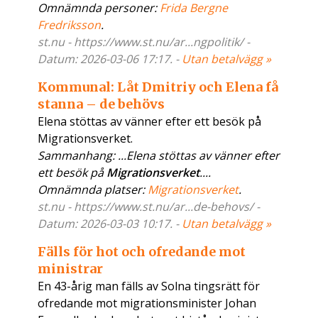
Omnämnda personer:
Frida Bergne
Fredriksson
.
st.nu - https://www.st.nu/ar...ngpolitik/ -
Datum: 2026-03-06 17:17. -
Utan betalvägg »
Kommunal: Låt Dmitriy och Elena få
stanna – de behövs
Elena stöttas av vänner efter ett besök på
Migrationsverket.
Sammanhang: ...Elena stöttas av vänner efter
ett besök på
Migrationsverket
....
Omnämnda platser:
Migrationsverket
.
st.nu - https://www.st.nu/ar...de-behovs/ -
Datum: 2026-03-03 10:17. -
Utan betalvägg »
Fälls för hot och ofredande mot
ministrar
En 43-årig man fälls av Solna tingsrätt för
ofredande mot migrationsminister Johan