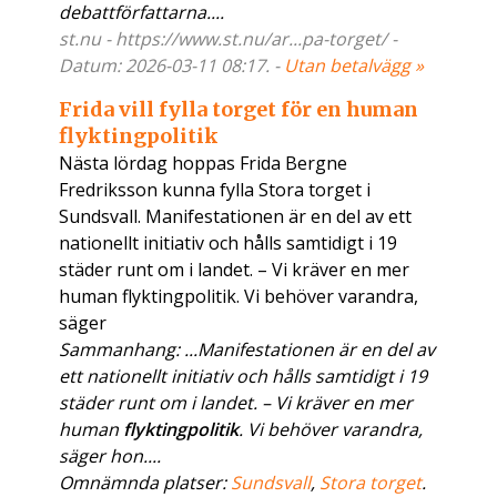
debattförfattarna....
st.nu - https://www.st.nu/ar...pa-torget/ -
Datum: 2026-03-11 08:17. -
Utan betalvägg »
Frida vill fylla torget för en human
flyktingpolitik
Nästa lördag hoppas Frida Bergne
Fredriksson kunna fylla Stora torget i
Sundsvall. Manifestationen är en del av ett
nationellt initiativ och hålls samtidigt i 19
städer runt om i landet. – Vi kräver en mer
human flyktingpolitik. Vi behöver varandra,
säger
Sammanhang: ...Manifestationen är en del av
ett nationellt initiativ och hålls samtidigt i 19
städer runt om i landet. – Vi kräver en mer
human
flyktingpolitik
. Vi behöver varandra,
säger hon....
Omnämnda platser:
Sundsvall
,
Stora torget
.