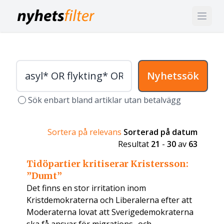
Nyhetssök
Sök enbart bland artiklar utan betalvägg
Sortera på relevans
Sorterad på datum
Resultat
21
-
30
av
63
Tidöpartier kritiserar Kristersson:
”Dumt”
Det finns en stor irritation inom
Kristdemokraterna och Liberalerna efter att
Moderaterna lovat att Sverigedemokraterna