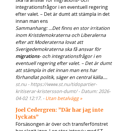
ska få ansvar för migrations- och
integrationsfrågor i en eventuell regering
efter valet. – Det är dumt att stämpla in det
innan man ens
Sammanhang: ...Det finns en stor irritation
inom Kristdemokraterna och Liberalerna
efter att Moderaterna lovat att
Sverigedemokraterna ska få ansvar för
migrations
- och integrationsfrågor i en
eventuell regering efter valet. – Det är dumt
att stämpla in det innan man ens har
förhandlat politik, säger en central källa....
st.nu - https://www.st.nu/tidopartier-
kritiserar-kristersson-dumt/ - Datum: 2026-
04-02 12:17. -
Utan betalvägg »
Joel Cedergren: ”Där har jag inte
lyckats”
Försäsongen är över och transferfönstret