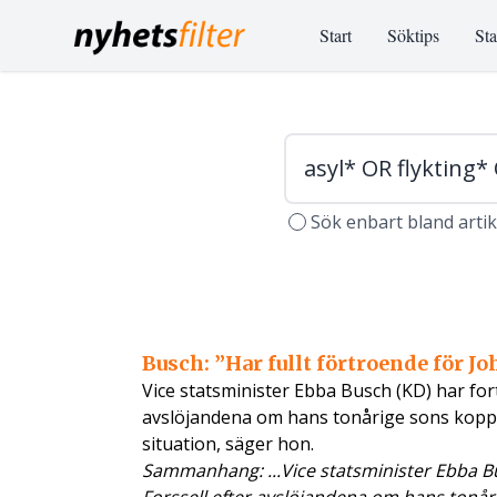
Start
Söktips
Sta
Sök enbart bland arti
Busch: ”Har fullt förtroende för Jo
Vice statsminister Ebba Busch (KD) har for
avslöjandena om hans tonårige sons koppling
situation, säger hon.
Sammanhang: ...Vice statsminister Ebba Bu