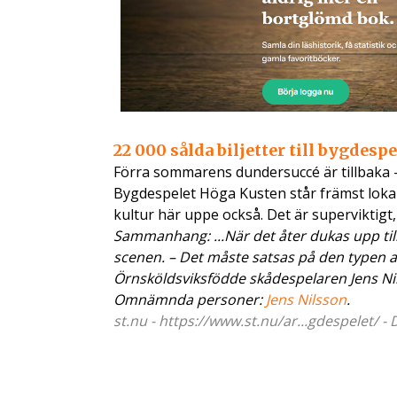
22 000 sålda biljetter till bygdespe
Förra sommarens dundersuccé är tillbaka – 
Bygdespelet Höga Kusten står främst lokal
kultur här uppe också. Det är superviktigt
Sammanhang: ...När det åter dukas upp til
scenen. – Det måste satsas på den typen a
Örnsköldsviksfödde skådespelaren Jens Nil
Omnämnda personer:
Jens Nilsson
.
st.nu - https://www.st.nu/ar...gdespelet/ -