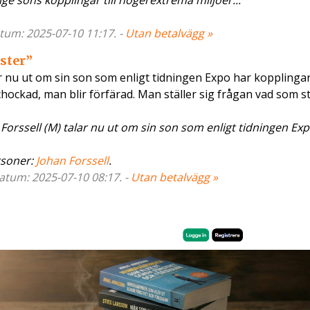
ge sons kopplingar till högerextrema miljöer...
Datum: 2025-07-10 11:17. -
Utan betalvägg »
ister”
r nu ut om sin son som enligt tidningen Expo har kopplingar 
hockad, man blir förfärad. Man ställer sig frågan vad som 
Forssell (M) talar nu ut om sin son som enligt tidningen Ex
soner:
Johan Forssell
.
Datum: 2025-07-10 08:17. -
Utan betalvägg »