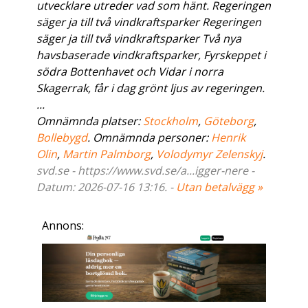
utvecklare utreder vad som hänt. Regeringen
säger ja till två vindkraftsparker Regeringen
säger ja till två vindkraftsparker Två nya
havsbaserade vindkraftsparker, Fyrskeppet i
södra Bottenhavet och Vidar i norra
Skagerrak, får i dag grönt ljus av regeringen.
...
Omnämnda platser:
Stockholm
,
Göteborg
,
Bollebygd
. Omnämnda personer:
Henrik
Olin
,
Martin Palmborg
,
Volodymyr Zelenskyj
.
svd.se - https://www.svd.se/a...igger-nere -
Datum: 2026-07-16 13:16. -
Utan betalvägg »
Annons: