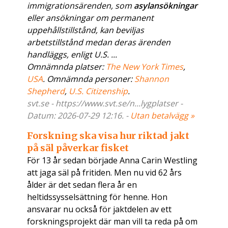
immigrationsärenden, som
asylansökningar
eller ansökningar om permanent
uppehållstillstånd, kan beviljas
arbetstillstånd medan deras ärenden
handläggs, enligt U.S. ...
Omnämnda platser:
The New York Times
,
USA
. Omnämnda personer:
Shannon
Shepherd
,
U.S. Citizenship
.
svt.se - https://www.svt.se/n...lygplatser -
Datum: 2026-07-29 12:16. -
Utan betalvägg »
Forskning ska visa hur riktad jakt
på säl påverkar fisket
För 13 år sedan började Anna Carin Westling
att jaga säl på fritiden. Men nu vid 62 års
ålder är det sedan flera år en
heltidssysselsättning för henne. Hon
ansvarar nu också för jaktdelen av ett
forskningsprojekt där man vill ta reda på om