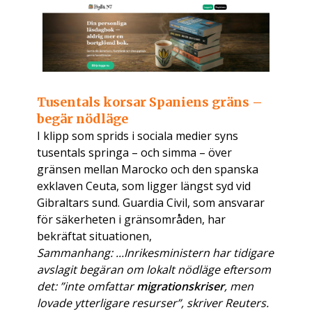
Tusentals korsar Spaniens gräns –
begär nödläge
I klipp som sprids i sociala medier syns
tusentals springa – och simma – över
gränsen mellan Marocko och den spanska
exklaven Ceuta, som ligger längst syd vid
Gibraltars sund. Guardia Civil, som ansvarar
för säkerheten i gränsområden, har
bekräftat situationen,
Sammanhang: ...Inrikesministern har tidigare
avslagit begäran om lokalt nödläge eftersom
det: ”inte omfattar
migrationskriser
, men
lovade ytterligare resurser”, skriver Reuters.