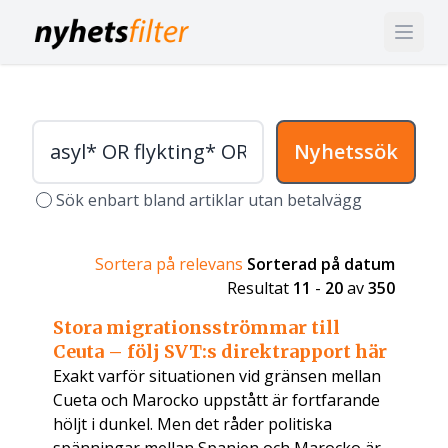
Nyhetssök
Sök enbart bland artiklar utan betalvägg
Sortera på relevans
Sorterad på datum
Resultat
11
-
20
av
350
Stora migrationsströmmar till
Ceuta – följ SVT:s direktrapport här
Exakt varför situationen vid gränsen mellan
Cueta och Marocko uppstått är fortfarande
höljt i dunkel. Men det råder politiska