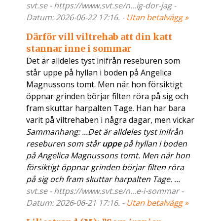
svt.se - https://www.svt.se/n...ig-dor-jag -
Datum: 2026-06-22 17:16. -
Utan betalvägg »
Därför vill viltrehab att din katt
stannar inne i sommar
Det är alldeles tyst inifrån reseburen som
står uppe på hyllan i boden på Angelica
Magnussons tomt. Men när hon försiktigt
öppnar grinden börjar filten röra på sig och
fram skuttar harpalten Tage. Han har bara
varit på viltrehaben i några dagar, men vickar
Sammanhang: ...Det är alldeles tyst inifrån
reseburen som står
uppe
på hyllan i boden
på Angelica Magnussons tomt. Men när hon
försiktigt öppnar grinden börjar filten röra
på sig och fram skuttar harpalten Tage. ...
svt.se - https://www.svt.se/n...e-i-sommar -
Datum: 2026-06-21 17:16. -
Utan betalvägg »