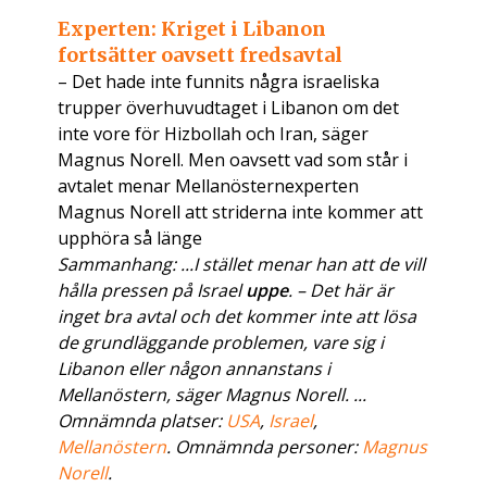
Experten: Kriget i Libanon
fortsätter oavsett fredsavtal
– Det hade inte funnits några israeliska
trupper överhuvudtaget i Libanon om det
inte vore för Hizbollah och Iran, säger
Magnus Norell. Men oavsett vad som står i
avtalet menar Mellanösternexperten
Magnus Norell att striderna inte kommer att
upphöra så länge
Sammanhang: ...I stället menar han att de vill
hålla pressen på Israel
uppe
. – Det här är
inget bra avtal och det kommer inte att lösa
de grundläggande problemen, vare sig i
Libanon eller någon annanstans i
Mellanöstern, säger Magnus Norell. ...
Omnämnda platser:
USA
,
Israel
,
Mellanöstern
. Omnämnda personer:
Magnus
Norell
.