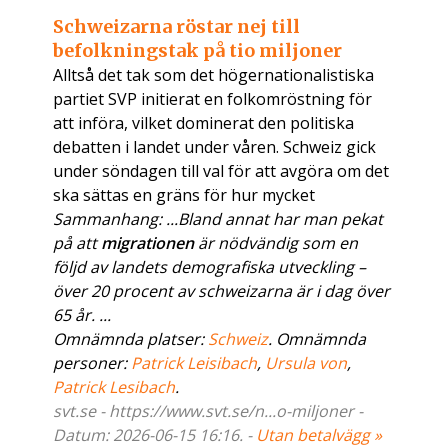
Schweizarna röstar nej till
befolkningstak på tio miljoner
Alltså det tak som det högernationalistiska
partiet SVP initierat en folkomröstning för
att införa, vilket dominerat den politiska
debatten i landet under våren. Schweiz gick
under söndagen till val för att avgöra om det
ska sättas en gräns för hur mycket
Sammanhang: ...Bland annat har man pekat
på att
migrationen
är nödvändig som en
följd av landets demografiska utveckling –
över 20 procent av schweizarna är i dag över
65 år. ...
Omnämnda platser:
Schweiz
. Omnämnda
personer:
Patrick Leisibach
,
Ursula von
,
Patrick Lesibach
.
svt.se - https://www.svt.se/n...o-miljoner -
Datum: 2026-06-15 16:16. -
Utan betalvägg »