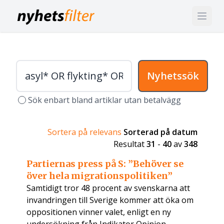
Nyhetssök
Sök enbart bland artiklar utan betalvägg
Sortera på relevans
Sorterad på datum
Resultat
31
-
40
av
348
Partiernas press på S: ”Behöver se
över hela migrationspolitiken”
Samtidigt tror 48 procent av svenskarna att
invandringen till Sverige kommer att öka om
oppositionen vinner valet, enligt en ny