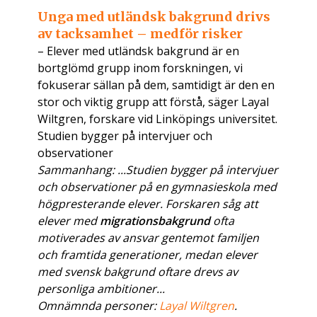
Unga med utländsk bakgrund drivs
av tacksamhet – medför risker
– Elever med utländsk bakgrund är en
bortglömd grupp inom forskningen, vi
fokuserar sällan på dem, samtidigt är den en
stor och viktig grupp att förstå, säger Layal
Wiltgren, forskare vid Linköpings universitet.
Studien bygger på intervjuer och
observationer
Sammanhang: ...Studien bygger på intervjuer
och observationer på en gymnasieskola med
högpresterande elever. Forskaren såg att
elever med
migrationsbakgrund
ofta
motiverades av ansvar gentemot familjen
och framtida generationer, medan elever
med svensk bakgrund oftare drevs av
personliga ambitioner...
Omnämnda personer:
Layal Wiltgren
.