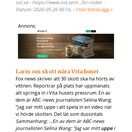
svt.se - https://www.svt.se/n...for-risker -
Datum: 2026-05-26 06:16. -
Utan betalvägg »
Annons:
Larm om skott nära Vita huset
Fox news skriver att 30 skott ska ha hörts av
vittnen. Reportrar på plats har uppmanats
att springa in i Vita husets pressrum. En av
dem är ABC-news journalisten Selina Wang:
”Jag var mitt uppe i att spela in en video när
vi hörde skotten. Det lät som dussintals
Sammanhang: ...En av dem är ABC-news
journalisten Selina Wang: ”Jag var mitt
uppe
i