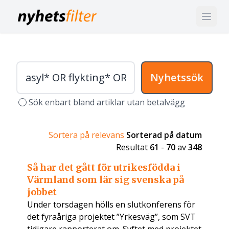
Nyhetssök
Sök enbart bland artiklar utan betalvägg
Sortera på relevans
Sorterad på datum
Resultat
61
-
70
av
348
Så har det gått för utrikesfödda i
Värmland som lär sig svenska på
jobbet
Under torsdagen hölls en slutkonferens för
det fyraåriga projektet ”Yrkesväg”, som SVT