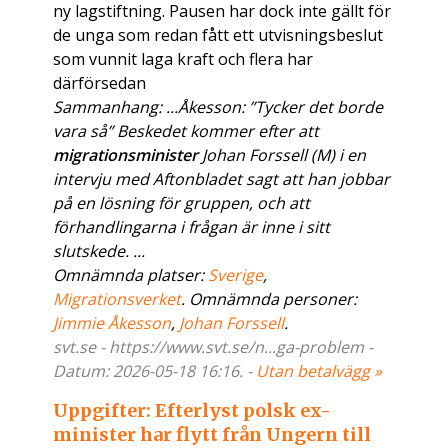
ny lagstiftning. Pausen har dock inte gällt för
de unga som redan fått ett utvisningsbeslut
som vunnit laga kraft och flera har
därförsedan
Sammanhang: ...Åkesson: ”Tycker det borde
vara så” Beskedet kommer efter att
migrationsminister
Johan Forssell (M) i en
intervju med Aftonbladet sagt att han jobbar
på en lösning för gruppen, och att
förhandlingarna i frågan är inne i sitt
slutskede. ...
Omnämnda platser:
Sverige
,
Migrationsverket
. Omnämnda personer:
Jimmie Åkesson
,
Johan Forssell
.
svt.se - https://www.svt.se/n...ga-problem -
Datum: 2026-05-18 16:16. -
Utan betalvägg »
Uppgifter: Efterlyst polsk ex-
minister har flytt från Ungern till