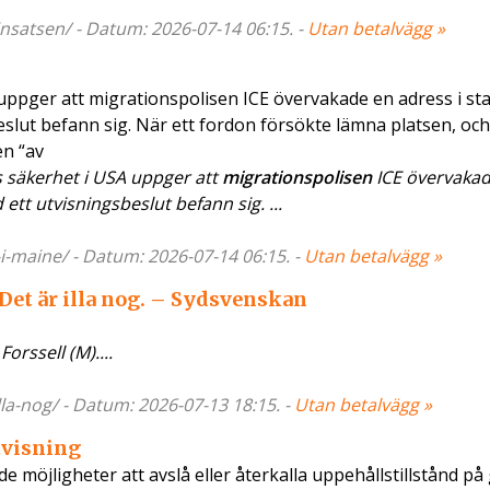
nsatsen/ - Datum: 2026-07-14 06:15. -
Utan betalvägg »
uppger att migrationspolisen ICE övervakade en adress i st
slut befann sig. När ett fordon försökte lämna platsen, och
en “av
 säkerhet i USA uppger att
migrationspolisen
ICE övervakad
tt utvisningsbeslut befann sig. ...
i-maine/ - Datum: 2026-07-14 06:15. -
Utan betalvägg »
Det är illa nog. – Sydsvenskan
orssell (M)....
lla-nog/ - Datum: 2026-07-13 18:15. -
Utan betalvägg »
utvisning
 möjligheter att avslå eller återkalla uppehållstillstånd på