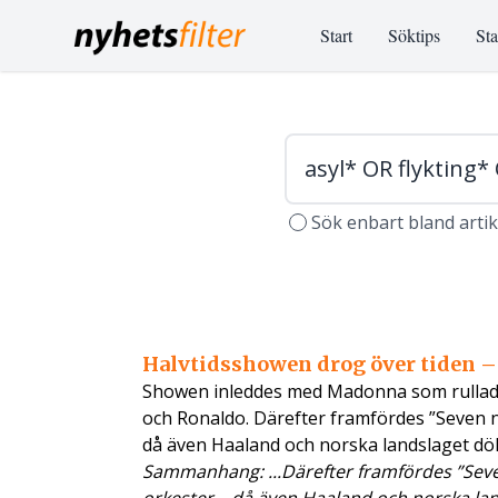
Start
Söktips
Sta
Sök enbart bland arti
Halvtidsshowen drog över tiden –
Showen inleddes med Madonna som rullade 
och Ronaldo. Därefter framfördes ”Seven n
då även Haaland och norska landslaget dö
Sammanhang: ...Därefter framfördes ”Seve