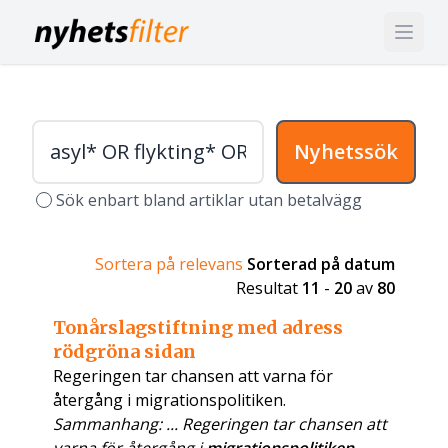
Nyhetssök
Sök enbart bland artiklar utan betalvägg
Sortera på relevans
Sorterad på datum
Resultat
11
-
20
av
80
Tonårslagstiftning med adress
rödgröna sidan
Regeringen tar chansen att varna för
återgång i migrationspolitiken.
Sammanhang: ... Regeringen tar chansen att