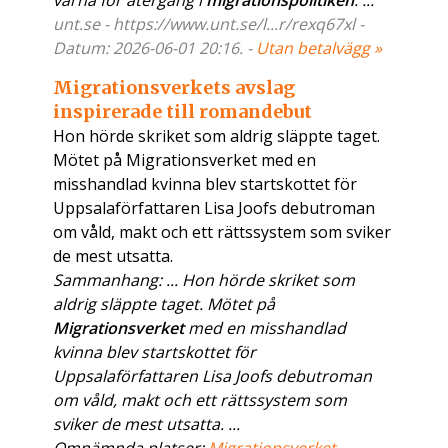
varna för återgång i
migrationspolitiken
. ...
unt.se - https://www.unt.se/l...r/rexq67xl -
Datum: 2026-06-01 20:16. -
Utan betalvägg »
Migrationsverkets avslag
inspirerade till romandebut
Hon hörde skriket som aldrig släppte taget.
Mötet på Migrationsverket med en
misshandlad kvinna blev startskottet för
Uppsalaförfattaren Lisa Joofs debutroman
om våld, makt och ett rättssystem som sviker
de mest utsatta.
Sammanhang: ... Hon hörde skriket som
aldrig släppte taget. Mötet på
Migrationsverket
med en misshandlad
kvinna blev startskottet för
Uppsalaförfattaren Lisa Joofs debutroman
om våld, makt och ett rättssystem som
sviker de mest utsatta. ...