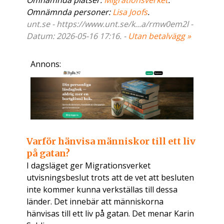
Omnämnda platser:
Migrationsverket
.
Omnämnda personer:
Lisa Joofs
.
unt.se - https://www.unt.se/k...a/rmw0em2l -
Datum: 2026-05-16 17:16. -
Utan betalvägg »
Annons:
Varför hänvisa människor till ett liv
på gatan?
I dagsläget ger Migrationsverket
utvisningsbeslut trots att de vet att besluten
inte kommer kunna verkställas till dessa
länder. Det innebär att människorna
hänvisas till ett liv på gatan. Det menar Karin