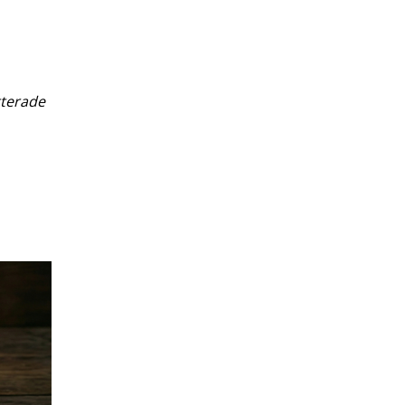
tterade