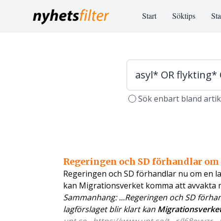
Start
Söktips
Sta
Sök enbart bland arti
Regeringen och SD förhandlar om
Regeringen och SD förhandlar nu om en lag
kan Migrationsverket komma att avvakta med
Sammanhang: ...Regeringen och SD förhan
lagförslaget blir klart kan
Migrationsverke