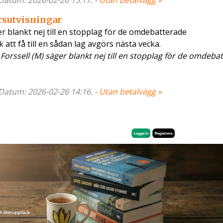
- Datum: 2026-02-26 15:17. -
Utan betalvägg »
årsutvisningar
r blankt nej till en stopplag för de omdebatterade
att få till en sådan lag avgörs nästa vecka.
Forssell (M) säger blankt nej till en stopplag för de omdeba
- Datum: 2026-02-26 14:16. -
Utan betalvägg »