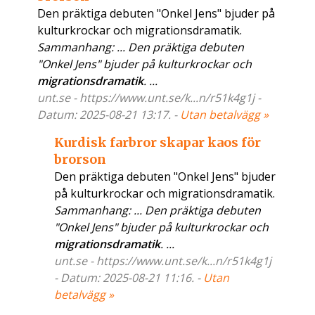
Den präktiga debuten "Onkel Jens" bjuder på
kulturkrockar och migrationsdramatik.
Sammanhang: ... Den präktiga debuten
"Onkel Jens" bjuder på kulturkrockar och
migrationsdramatik
. ...
unt.se - https://www.unt.se/k...n/r51k4g1j -
Datum: 2025-08-21 13:17. -
Utan betalvägg »
Kurdisk farbror skapar kaos för
brorson
Den präktiga debuten "Onkel Jens" bjuder
på kulturkrockar och migrationsdramatik.
Sammanhang: ... Den präktiga debuten
"Onkel Jens" bjuder på kulturkrockar och
migrationsdramatik
. ...
unt.se - https://www.unt.se/k...n/r51k4g1j
- Datum: 2025-08-21 11:16. -
Utan
betalvägg »