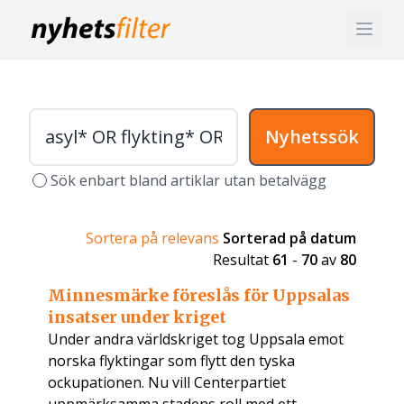
Nyhetssök
Sök enbart bland artiklar utan betalvägg
Sortera på relevans
Sorterad på datum
Resultat
61
-
70
av
80
Minnesmärke föreslås för Uppsalas
insatser under kriget
Under andra världskriget tog Uppsala emot
norska flyktingar som flytt den tyska
ockupationen. Nu vill Centerpartiet