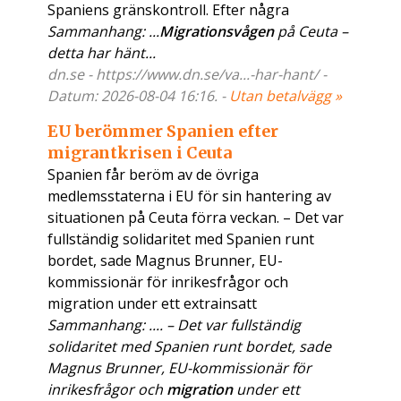
Spaniens gränskontroll. Efter några
Sammanhang: ...
Migrationsvågen
på Ceuta –
detta har hänt...
dn.se - https://www.dn.se/va...-har-hant/ -
Datum: 2026-08-04 16:16. -
Utan betalvägg »
EU berömmer Spanien efter
migrantkrisen i Ceuta
Spanien får beröm av de övriga
medlemsstaterna i EU för sin hantering av
situationen på Ceuta förra veckan. – Det var
fullständig solidaritet med Spanien runt
bordet, sade Magnus Brunner, EU-
kommissionär för inrikesfrågor och
migration under ett extrainsatt
Sammanhang: .... – Det var fullständig
solidaritet med Spanien runt bordet, sade
Magnus Brunner, EU-kommissionär för
inrikesfrågor och
migration
under ett