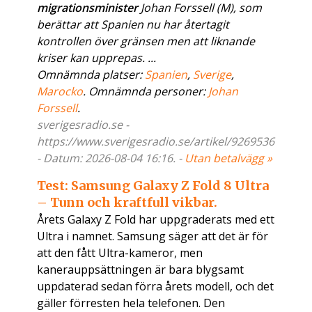
migrationsminister
Johan Forssell (M), som
berättar att Spanien nu har återtagit
kontrollen över gränsen men att liknande
kriser kan upprepas. ...
Omnämnda platser:
Spanien
,
Sverige
,
Marocko
. Omnämnda personer:
Johan
Forssell
.
sverigesradio.se -
https://www.sverigesradio.se/artikel/9269536
- Datum: 2026-08-04 16:16. -
Utan betalvägg »
Test: Samsung Galaxy Z Fold 8 Ultra
– Tunn och kraftfull vikbar.
Årets Galaxy Z Fold har uppgraderats med ett
Ultra i namnet. Samsung säger att det är för
att den fått Ultra-kameror, men
kanerauppsättningen är bara blygsamt
uppdaterad sedan förra årets modell, och det
gäller förresten hela telefonen. Den