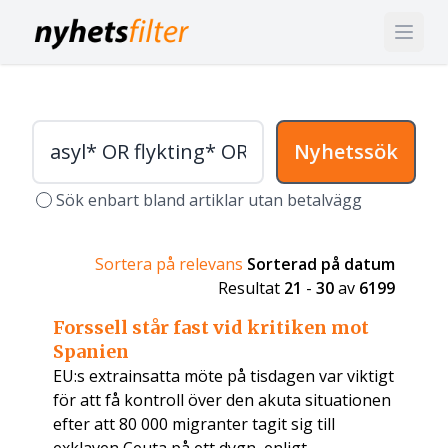
Nyhetssök
Sök enbart bland artiklar utan betalvägg
Sortera på relevans
Sorterad på datum
Resultat
21
-
30
av
6199
Forssell står fast vid kritiken mot
Spanien
EU:s extrainsatta möte på tisdagen var viktigt
för att få kontroll över den akuta situationen
efter att 80 000 migranter tagit sig till