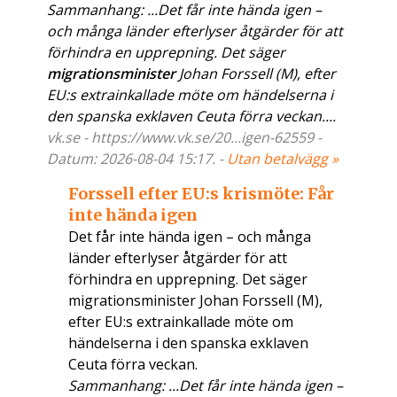
Sammanhang: ...Det får inte hända igen –
och många länder efterlyser åtgärder för att
förhindra en upprepning. Det säger
migrationsminister
Johan Forssell (M), efter
EU:s extrainkallade möte om händelserna i
den spanska exklaven Ceuta förra veckan....
vk.se - https://www.vk.se/20...igen-62559 -
Datum: 2026-08-04 15:17. -
Utan betalvägg »
Forssell efter EU:s krismöte: Får
inte hända igen
Det får inte hända igen – och många
länder efterlyser åtgärder för att
förhindra en upprepning. Det säger
migrationsminister Johan Forssell (M),
efter EU:s extrainkallade möte om
händelserna i den spanska exklaven
Ceuta förra veckan.
Sammanhang: ...Det får inte hända igen –