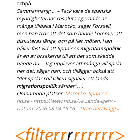
ochpå
Sammanhang: ... – Tack vare de spanska
myndigheternas resoluta agerande är
många tillbaka i Marocko, säger Forssell,
men han tror att det som hände kommer att
diskuteras länge, och på fler möten. Han
håller fast vid att Spaniens
migrationspolitik
är en av orsakerna till att det som skedde
hände nu. – Jag upplever att många vill spela
ner det, säger han, och tillägger också att
”det spelar roll vilken signaler ett lands
migrationspolitik
sänder”. ...
Omnämnda platser:
Marocko
,
Spanien
.
hd.se - https://www.hd.se/va...anda-igen/ -
Datum: 2026-08-04 15:16. -
Utan betalvägg »