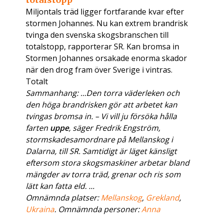
Miljontals träd ligger fortfarande kvar efter
stormen Johannes. Nu kan extrem brandrisk
tvinga den svenska skogsbranschen till
totalstopp, rapporterar SR. Kan bromsa in
Stormen Johannes orsakade enorma skador
när den drog fram över Sverige i vintras.
Totalt
Sammanhang: ...Den torra väderleken och
den höga brandrisken gör att arbetet kan
tvingas bromsa in. – Vi vill ju försöka hålla
farten
uppe
, säger Fredrik Engström,
stormskadesamordnare på Mellanskog i
Dalarna, till SR. Samtidigt är läget känsligt
eftersom stora skogsmaskiner arbetar bland
mängder av torra träd, grenar och ris som
lätt kan fatta eld. ...
Omnämnda platser:
Mellanskog
,
Grekland
,
Ukraina
. Omnämnda personer:
Anna