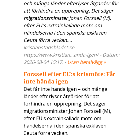
och många länder efterlyser åtgärder för
att förhindra en upprepning. Det säger
migrationsminister
Johan Forssell (M),
efter EU:s extrainkallade möte om
händelserna i den spanska exklaven
Ceuta förra veckan....
kristianstadsbladet.se -
https://www.kristian...anda-igen/ - Datum:
2026-08-04 15:17. -
Utan betalvägg »
Forssell efter EU:s krismöte: Får
inte hända igen
Det får inte hända igen – och många
länder efterlyser åtgärder för att
förhindra en upprepning. Det säger
migrationsminister Johan Forssell (M),
efter EU:s extrainkallade möte om
händelserna i den spanska exklaven
Ceuta förra veckan.