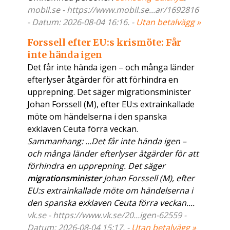
mobil.se - https://www.mobil.se...ar/1692816
- Datum: 2026-08-04 16:16. -
Utan betalvägg »
Forssell efter EU:s krismöte: Får
inte hända igen
Det får inte hända igen – och många länder
efterlyser åtgärder för att förhindra en
upprepning. Det säger migrationsminister
Johan Forssell (M), efter EU:s extrainkallade
möte om händelserna i den spanska
exklaven Ceuta förra veckan.
Sammanhang: ...Det får inte hända igen –
och många länder efterlyser åtgärder för att
förhindra en upprepning. Det säger
migrationsminister
Johan Forssell (M), efter
EU:s extrainkallade möte om händelserna i
den spanska exklaven Ceuta förra veckan....
vk.se - https://www.vk.se/20...igen-62559 -
Datum: 2026-08-04 15:17. -
Utan betalvägg »