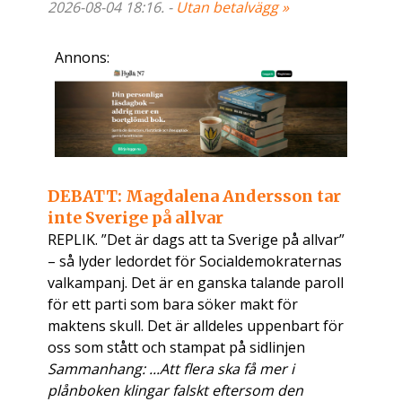
2026-08-04 18:16. -
Utan betalvägg »
Annons:
DEBATT: Magdalena Andersson tar
inte Sverige på allvar
REPLIK. ”Det är dags att ta Sverige på allvar”
– så lyder ledordet för Socialdemokraternas
valkampanj. Det är en ganska talande paroll
för ett parti som bara söker makt för
maktens skull. Det är alldeles uppenbart för
oss som stått och stampat på sidlinjen
Sammanhang: ...Att flera ska få mer i
plånboken klingar falskt eftersom den