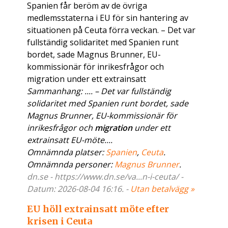
Spanien får beröm av de övriga
medlemsstaterna i EU för sin hantering av
situationen på Ceuta förra veckan. – Det var
fullständig solidaritet med Spanien runt
bordet, sade Magnus Brunner, EU-
kommissionär för inrikesfrågor och
migration under ett extrainsatt
Sammanhang: .... – Det var fullständig
solidaritet med Spanien runt bordet, sade
Magnus Brunner, EU-kommissionär för
inrikesfrågor och
migration
under ett
extrainsatt EU-möte....
Omnämnda platser:
Spanien
,
Ceuta
.
Omnämnda personer:
Magnus Brunner
.
dn.se - https://www.dn.se/va...n-i-ceuta/ -
Datum: 2026-08-04 16:16. -
Utan betalvägg »
EU höll extrainsatt möte efter
krisen i Ceuta