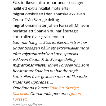
EU:s inrikesministrar har under tisdagen
hållit ett extrainkallat möte efter
migrationskrisen i den spanska exklaven
Ceuta. Från Sverige deltog
migrationsminister Johan Forssell (M), som
berättar att Spanien nu har återtagit
kontrollen över gränsenmen
Sammanhang: ... EU:s inrikesministrar har
under tisdagen hållit ett extrainkallat möte
efter
migrationskrisen
i den spanska
exklaven Ceuta. Från Sverige deltog
migrationsminister
Johan Forssell (M), som
berättar att Spanien nu har återtagit
kontrollen över gränsen men att liknande
kriser kan upprepas. ...
Omnämnda platser:
Spanien
,
Sverige
,
Marocko
. Omnämnda personer:
Johan
Forssell
.
sverigesradio.se -