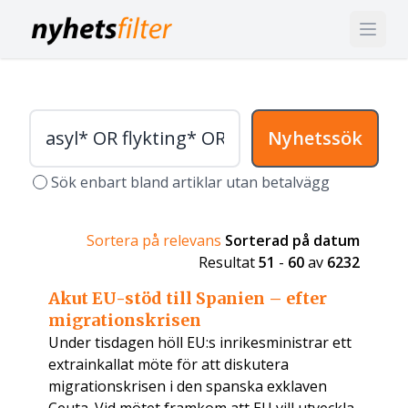
Nyhetssök
Sök enbart bland artiklar utan betalvägg
Sortera på relevans
Sorterad på datum
Resultat
51
-
60
av
6232
Akut EU-stöd till Spanien – efter
migrationskrisen
Under tisdagen höll EU:s inrikesministrar ett
extrainkallat möte för att diskutera
migrationskrisen i den spanska exklaven