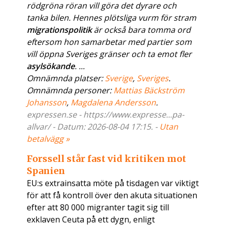
rödgröna röran vill göra det dyrare och
tanka bilen. Hennes plötsliga vurm för stram
migrationspolitik
är också bara tomma ord
eftersom hon samarbetar med partier som
vill öppna Sveriges gränser och ta emot fler
asylsökande
. ...
Omnämnda platser:
Sverige
,
Sveriges
.
Omnämnda personer:
Mattias Bäckström
Johansson
,
Magdalena Andersson
.
expressen.se - https://www.expresse...pa-
allvar/ - Datum: 2026-08-04 17:15. -
Utan
betalvägg »
Forssell står fast vid kritiken mot
Spanien
EU:s extrainsatta möte på tisdagen var viktigt
för att få kontroll över den akuta situationen
efter att 80 000 migranter tagit sig till
exklaven Ceuta på ett dygn, enligt