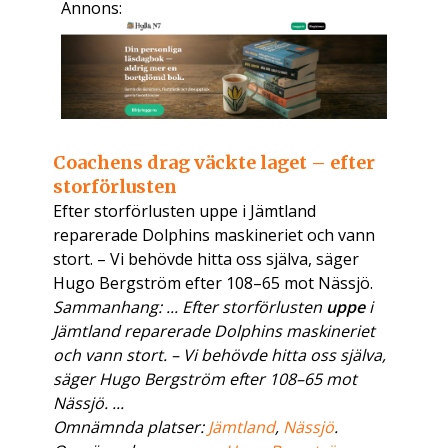
Annons:
Coachens drag väckte laget – efter
storförlusten
Efter storförlusten uppe i Jämtland
reparerade Dolphins maskineriet och vann
stort. – Vi behövde hitta oss själva, säger
Hugo Bergström efter 108–65 mot Nässjö.
Sammanhang: ... Efter storförlusten
uppe
i
Jämtland reparerade Dolphins maskineriet
och vann stort. – Vi behövde hitta oss själva,
säger Hugo Bergström efter 108–65 mot
Nässjö. ...
Omnämnda platser:
Jämtland
,
Nässjö
.