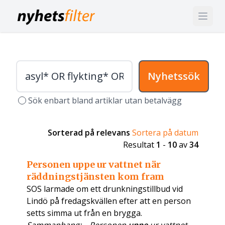
Nyhetssök
Sök enbart bland artiklar utan betalvägg
Sorterad på relevans
Sortera på datum
Resultat
1
-
10
av
34
Personen uppe ur vattnet när
räddningstjänsten kom fram
SOS larmade om ett drunkningstillbud vid
Lindö på fredagskvällen efter att en person
setts simma ut från en brygga.