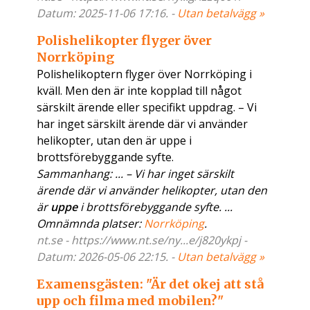
Datum: 2025-11-06 17:16. -
Utan betalvägg »
Polishelikopter flyger över
Norrköping
Polishelikoptern flyger över Norrköping i
kväll. Men den är inte kopplad till något
särskilt ärende eller specifikt uppdrag. – Vi
har inget särskilt ärende där vi använder
helikopter, utan den är uppe i
brottsförebyggande syfte.
Sammanhang: ... – Vi har inget särskilt
ärende där vi använder helikopter, utan den
är
uppe
i brottsförebyggande syfte. ...
Omnämnda platser:
Norrköping
.
nt.se - https://www.nt.se/ny...e/j820ykpj -
Datum: 2026-05-06 22:15. -
Utan betalvägg »
Examensgästen: "Är det okej att stå
upp och filma med mobilen?"