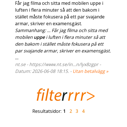
Får jag filma och sitta med mobilen uppe i
luften i flera minuter så att den bakom i
stället måste fokusera på ett par svajande
armar, skriver en examensgäst.
Sammanhang: ... Får jag filma och sitta med
mobilen
uppe
i luften i flera minuter så att
den bakom i stället måste fokusera på ett
par svajande armar, skriver en examensgäst.
...
nt.se - https://www.nt.se/in...n/lyx8zgpr -
Datum: 2026-06-08 18:15. -
Utan betalvägg »
Resultatsidor:
1
2
3
4