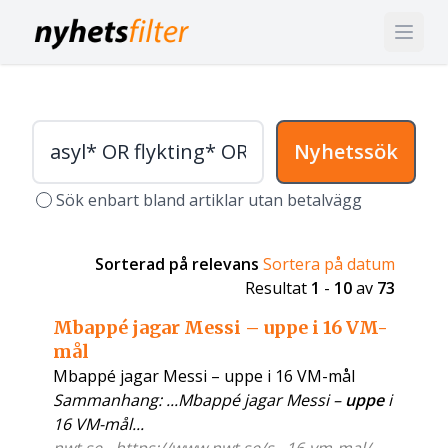
Nyhetssök
Sök enbart bland artiklar utan betalvägg
Sorterad på relevans
Sortera på datum
Resultat
1
-
10
av
73
Mbappé jagar Messi – uppe i 16 VM-
mål
Mbappé jagar Messi – uppe i 16 VM-mål
Sammanhang: ...Mbappé jagar Messi –
uppe
i
16 VM-mål...