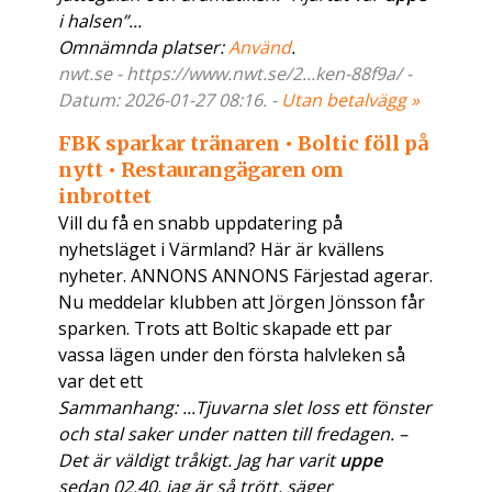
i halsen”...
Omnämnda platser:
Använd
.
nwt.se - https://www.nwt.se/2...ken-88f9a/ -
Datum: 2026-01-27 08:16. -
Utan betalvägg »
FBK sparkar tränaren • Boltic föll på
nytt • Restaurangägaren om
inbrottet
Vill du få en snabb uppdatering på
nyhetsläget i Värmland? Här är kvällens
nyheter. ANNONS ANNONS Färjestad agerar.
Nu meddelar klubben att Jörgen Jönsson får
sparken. Trots att Boltic skapade ett par
vassa lägen under den första halvleken så
var det ett
Sammanhang: ...Tjuvarna slet loss ett fönster
och stal saker under natten till fredagen. –
Det är väldigt tråkigt. Jag har varit
uppe
sedan 02.40, jag är så trött, säger