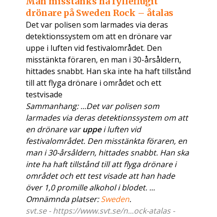
Man misstänks ha fylleflugit
drönare på Sweden Rock – åtalas
Det var polisen som larmades via deras
detektionssystem om att en drönare var
uppe i luften vid festivalområdet. Den
misstänkta föraren, en man i 30-årsåldern,
hittades snabbt. Han ska inte ha haft tillstånd
till att flyga drönare i området och ett
testvisade
Sammanhang: ...Det var polisen som
larmades via deras detektionssystem om att
en drönare var
uppe
i luften vid
festivalområdet. Den misstänkta föraren, en
man i 30-årsåldern, hittades snabbt. Han ska
inte ha haft tillstånd till att flyga drönare i
området och ett test visade att han hade
över 1,0 promille alkohol i blodet. ...
Omnämnda platser:
Sweden
.
svt.se - https://www.svt.se/n...ock-atalas -