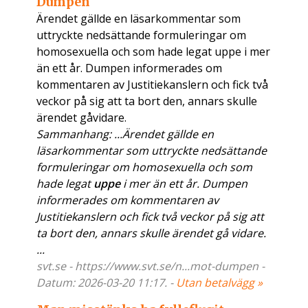
Dumpen
Ärendet gällde en läsarkommentar som
uttryckte nedsättande formuleringar om
homosexuella och som hade legat uppe i mer
än ett år. Dumpen informerades om
kommentaren av Justitiekanslern och fick två
veckor på sig att ta bort den, annars skulle
ärendet gåvidare.
Sammanhang: ...Ärendet gällde en
läsarkommentar som uttryckte nedsättande
formuleringar om homosexuella och som
hade legat
uppe
i mer än ett år. Dumpen
informerades om kommentaren av
Justitiekanslern och fick två veckor på sig att
ta bort den, annars skulle ärendet gå vidare.
...
svt.se - https://www.svt.se/n...mot-dumpen -
Datum: 2026-03-20 11:17. -
Utan betalvägg »