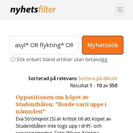
Nyhetssök
Sök enbart bland artiklar utan betalvägg
Sorterad på relevans
Sortera på datum
Resultat
1
-
10
av
350
Oppositionen om köpet av
Studentbåten: ”Borde varit uppe i
nämnden”
Eva Strömqvist (S) är kritisk till att köpet av
Studentbåten inte togs upp i drift- och