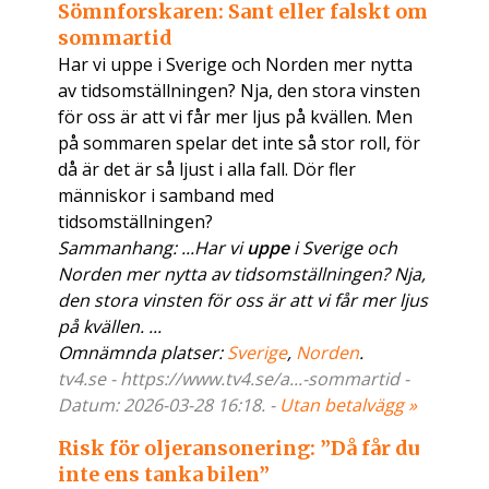
Sömnforskaren: Sant eller falskt om
sommartid
Har vi uppe i Sverige och Norden mer nytta
av tidsomställningen? Nja, den stora vinsten
för oss är att vi får mer ljus på kvällen. Men
på sommaren spelar det inte så stor roll, för
då är det är så ljust i alla fall. Dör fler
människor i samband med
tidsomställningen?
Sammanhang: ...Har vi
uppe
i Sverige och
Norden mer nytta av tidsomställningen? Nja,
den stora vinsten för oss är att vi får mer ljus
på kvällen. ...
Omnämnda platser:
Sverige
,
Norden
.
tv4.se - https://www.tv4.se/a...-sommartid -
Datum: 2026-03-28 16:18. -
Utan betalvägg »
Risk för oljeransonering: ”Då får du
inte ens tanka bilen”