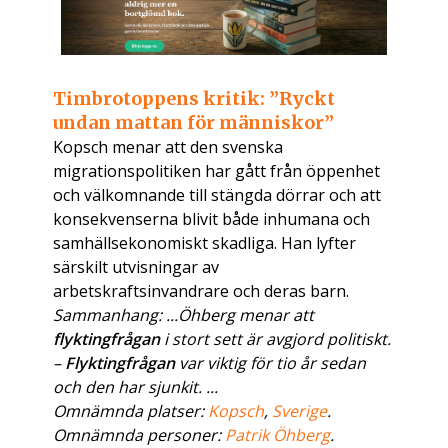
Timbrotoppens kritik: ”Ryckt
undan mattan för människor”
Kopsch menar att den svenska
migrationspolitiken har gått från öppenhet
och välkomnande till stängda dörrar och att
konsekvenserna blivit både inhumana och
samhällsekonomiskt skadliga. Han lyfter
särskilt utvisningar av
arbetskraftsinvandrare och deras barn.
Sammanhang: ...Öhberg menar att
flyktingfrågan
i stort sett är avgjord politiskt.
–
Flyktingfrågan
var viktig för tio år sedan
och den har sjunkit. ...
Omnämnda platser:
Kopsch
,
Sverige
.
Omnämnda personer:
Patrik Öhberg
.