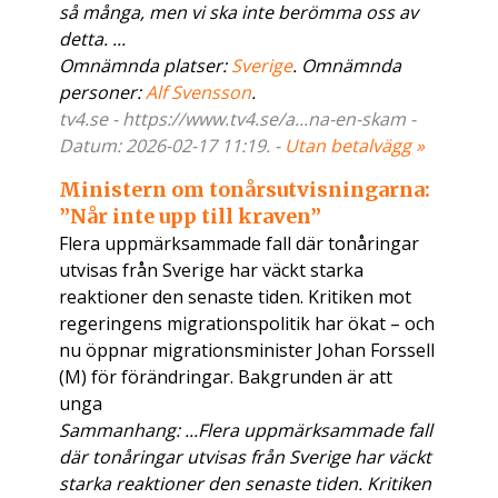
så många, men vi ska inte berömma oss av
detta. ...
Omnämnda platser:
Sverige
. Omnämnda
personer:
Alf Svensson
.
tv4.se - https://www.tv4.se/a...na-en-skam -
Datum: 2026-02-17 11:19. -
Utan betalvägg »
Ministern om tonårsutvisningarna:
”Når inte upp till kraven”
Flera uppmärksammade fall där tonåringar
utvisas från Sverige har väckt starka
reaktioner den senaste tiden. Kritiken mot
regeringens migrationspolitik har ökat – och
nu öppnar migrationsminister Johan Forssell
(M) för förändringar. Bakgrunden är att
unga
Sammanhang: ...Flera uppmärksammade fall
där tonåringar utvisas från Sverige har väckt
starka reaktioner den senaste tiden. Kritiken