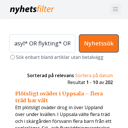
Nyhetssök
Sök enbart bland artiklar utan betalvägg
Sorterad på relevans
Sortera på datum
Resultat
1
-
10
av
202
Plötsligt oväder i Uppsala – flera
träd har vält
Ett plötsligt oväder drog in över Uppland
över under kvällen. I Uppsala välte flera träd
och i skärgården försvann flera barn från ett