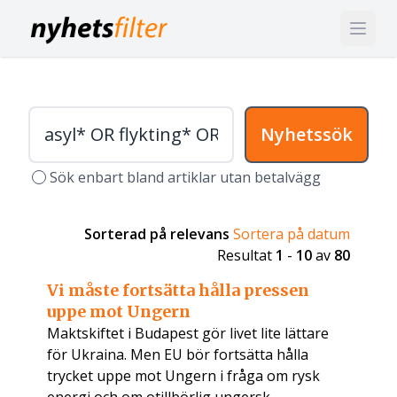
Nyhetssök
Sök enbart bland artiklar utan betalvägg
Sorterad på relevans
Sortera på datum
Resultat
1
-
10
av
80
Vi måste fortsätta hålla pressen
uppe mot Ungern
Maktskiftet i Budapest gör livet lite lättare
för Ukraina. Men EU bör fortsätta hålla
trycket uppe mot Ungern i fråga om rysk