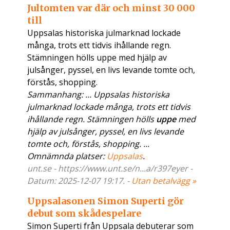
Jultomten var där och minst 30 000
till
Uppsalas historiska julmarknad lockade
många, trots ett tidvis ihållande regn.
Stämningen hölls uppe med hjälp av
julsånger, pyssel, en livs levande tomte och,
förstås, shopping.
Sammanhang: ... Uppsalas historiska
julmarknad lockade många, trots ett tidvis
ihållande regn. Stämningen hölls
uppe
med
hjälp av julsånger, pyssel, en livs levande
tomte och, förstås, shopping. ...
Omnämnda platser:
Uppsalas
.
unt.se - https://www.unt.se/n...a/r397eyer -
Datum: 2025-12-07 19:17. -
Utan betalvägg »
Uppsalasonen Simon Superti gör
debut som skådespelare
Simon Superti från Uppsala debuterar som