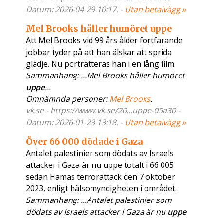
Datum: 2026-04-29 10:17. -
Utan betalvägg »
Mel Brooks håller humöret uppe
Att Mel Brooks vid 99 års ålder fortfarande
jobbar tyder på att han älskar att sprida
glädje. Nu porträtteras han i en lång film.
Sammanhang: ...Mel Brooks håller humöret
uppe
...
Omnämnda personer:
Mel Brooks
.
vk.se - https://www.vk.se/20...uppe-05a30 -
Datum: 2026-01-23 13:18. -
Utan betalvägg »
Över 66 000 dödade i Gaza
Antalet palestinier som dödats av Israels
attacker i Gaza är nu uppe totalt i 66 005
sedan Hamas terrorattack den 7 oktober
2023, enligt hälsomyndigheten i området.
Sammanhang: ...Antalet palestinier som
dödats av Israels attacker i Gaza är nu
uppe