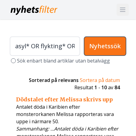
Nyhetssök
Sök enbart bland artiklar utan betalvägg
Sorterad på relevans
Sortera på datum
Resultat
1
-
10
av
84
Dödstalet efter Melissa skrivs upp
Antalet döda i Karibien efter
monsterorkanen Melissa rapporteras vara
uppe i närmare 50.
Sammanhang: ...Antalet döda i Karibien efter