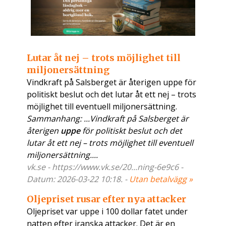
Lutar åt nej – trots möjlighet till
miljonersättning
Vindkraft på Salsberget är återigen uppe för
politiskt beslut och det lutar åt ett nej – trots
möjlighet till eventuell miljonersättning.
Sammanhang: ...Vindkraft på Salsberget är
återigen
uppe
för politiskt beslut och det
lutar åt ett nej – trots möjlighet till eventuell
miljonersättning....
vk.se - https://www.vk.se/20...ning-6e9c6 -
Datum: 2026-03-22 10:18. -
Utan betalvägg »
Oljepriset rusar efter nya attacker
Oljepriset var uppe i 100 dollar fatet under
natten efter iranska attacker. Det är en