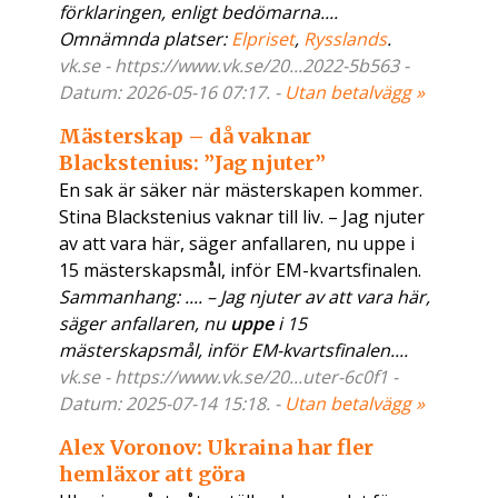
förklaringen, enligt bedömarna....
Omnämnda platser:
Elpriset
,
Rysslands
.
vk.se - https://www.vk.se/20...2022-5b563 -
Datum: 2026-05-16 07:17. -
Utan betalvägg »
Mästerskap – då vaknar
Blackstenius: ”Jag njuter”
En sak är säker när mästerskapen kommer.
Stina Blackstenius vaknar till liv. – Jag njuter
av att vara här, säger anfallaren, nu uppe i
15 mästerskapsmål, inför EM-kvartsfinalen.
Sammanhang: .... – Jag njuter av att vara här,
säger anfallaren, nu
uppe
i 15
mästerskapsmål, inför EM-kvartsfinalen....
vk.se - https://www.vk.se/20...uter-6c0f1 -
Datum: 2025-07-14 15:18. -
Utan betalvägg »
Alex Voronov: Ukraina har fler
hemläxor att göra