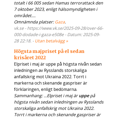
totalt i 66 005 sedan Hamas terrorattack den
7 oktober 2023, enligt hälsomyndigheten i
området....
Omnämnda platser:
Gaza
.
vk.se - https://www.vk.se/2025-09-28/over-66-
000-dodade-i-gaza-e508e - Datum: 2025-09-
28 22:18. -
Utan betalvägg »
Högsta majpriset på el sedan
krisåret 2022
Elpriset i maj är uppe på högsta nivån sedan
inledningen av Rysslands storskaliga
anfallskrig mot Ukraina 2022. Torrt i
markerna och skenande gaspriser är
förklaringen, enligt bedömarna.
Sammanhang: ...Elpriset i maj är
uppe
på
högsta nivån sedan inledningen av Rysslands
storskaliga anfallskrig mot Ukraina 2022.
Torrt i markerna och skenande gaspriser är