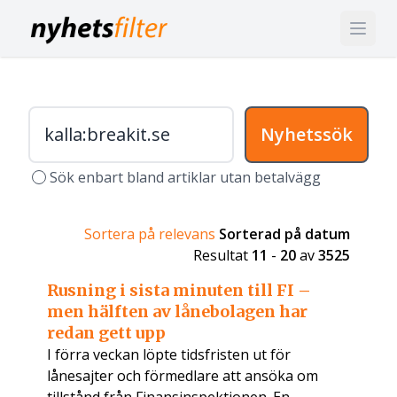
Nyhetssök
Sök enbart bland artiklar utan betalvägg
Sortera på relevans
Sorterad på datum
Resultat
11
-
20
av
3525
Rusning i sista minuten till FI –
men hälften av lånebolagen har
redan gett upp
I förra veckan löpte tidsfristen ut för
lånesajter och förmedlare att ansöka om