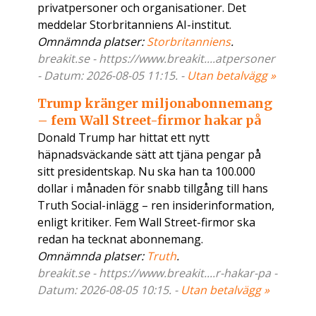
privatpersoner och organisationer. Det
meddelar Storbritanniens AI-institut.
Omnämnda platser:
Storbritanniens
.
breakit.se - https://www.breakit....atpersoner
- Datum: 2026-08-05 11:15. -
Utan betalvägg »
Trump kränger miljonabonnemang
– fem Wall Street-firmor hakar på
Donald Trump har hittat ett nytt
häpnadsväckande sätt att tjäna pengar på
sitt presidentskap. Nu ska han ta 100.000
dollar i månaden för snabb tillgång till hans
Truth Social-inlägg – ren insiderinformation,
enligt kritiker. Fem Wall Street-firmor ska
redan ha tecknat abonnemang.
Omnämnda platser:
Truth
.
breakit.se - https://www.breakit....r-hakar-pa -
Datum: 2026-08-05 10:15. -
Utan betalvägg »