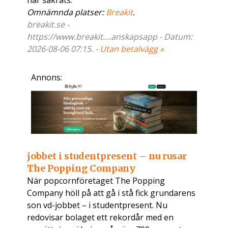
har säkrats.
Omnämnda platser:
Breakit
.
breakit.se -
https://www.breakit....anskapsapp - Datum:
2026-08-06 07:15. -
Utan betalvägg »
Annons:
jobbet i studentpresent – nu rusar
The Popping Company
När popcornföretaget The Popping
Company höll på att gå i stå fick grundarens
son vd-jobbet – i studentpresent. Nu
redovisar bolaget ett rekordår med en