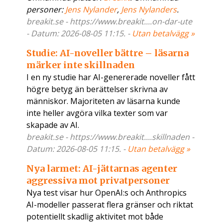
personer:
Jens Nylander
,
Jens Nylanders
.
breakit.se - https://www.breakit....on-dar-ute
- Datum: 2026-08-05 11:15. -
Utan betalvägg »
Studie: AI-noveller bättre – läsarna
märker inte skillnaden
I en ny studie har AI-genererade noveller fått
högre betyg än berättelser skrivna av
människor. Majoriteten av läsarna kunde
inte heller avgöra vilka texter som var
skapade av AI.
breakit.se - https://www.breakit....skillnaden -
Datum: 2026-08-05 11:15. -
Utan betalvägg »
Nya larmet: AI-jättarnas agenter
aggressiva mot privatpersoner
Nya test visar hur OpenAI:s och Anthropics
AI-modeller passerat flera gränser och riktat
potentiellt skadlig aktivitet mot både