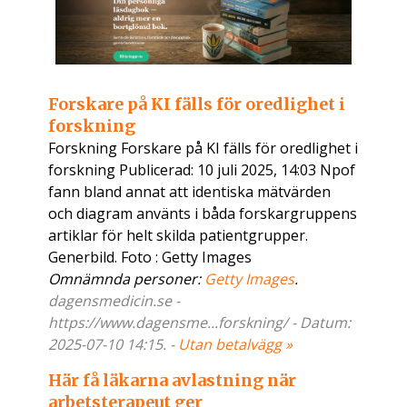
Forskare på KI fälls för oredlighet i
forskning
Forskning Forskare på KI fälls för oredlighet i
forskning Publicerad: 10 juli 2025, 14:03 Npof
fann bland annat att identiska mätvärden
och diagram använts i båda forskargruppens
artiklar för helt skilda patientgrupper.
Generbild. Foto : Getty Images
Omnämnda personer:
Getty Images
.
dagensmedicin.se -
https://www.dagensme...forskning/ - Datum:
2025-07-10 14:15. -
Utan betalvägg »
Här få läkarna avlastning när
arbetsterapeut ger