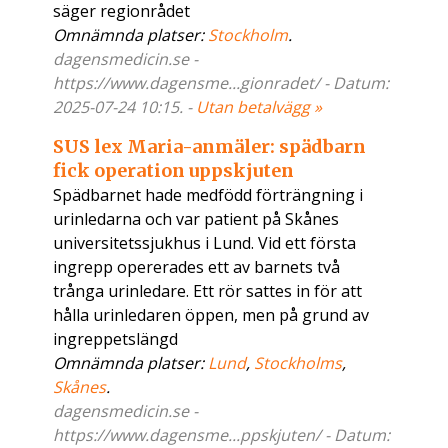
säger regionrådet
Omnämnda platser:
Stockholm
.
dagensmedicin.se -
https://www.dagensme...gionradet/ - Datum:
2025-07-24 10:15. -
Utan betalvägg »
SUS lex Maria-anmäler: spädbarn
fick operation uppskjuten
Spädbarnet hade medfödd förträngning i
urinledarna och var patient på Skånes
universitetssjukhus i Lund. Vid ett första
ingrepp opererades ett av barnets två
trånga urinledare. Ett rör sattes in för att
hålla urinledaren öppen, men på grund av
ingreppetslängd
Omnämnda platser:
Lund
,
Stockholms
,
Skånes
.
dagensmedicin.se -
https://www.dagensme...ppskjuten/ - Datum: