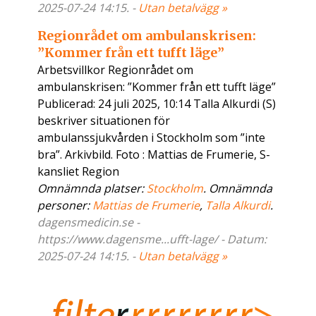
2025-07-24 14:15. -
Utan betalvägg »
Regionrådet om ambulanskrisen:
”Kommer från ett tufft läge”
Arbetsvillkor Regionrådet om
ambulanskrisen: ”Kommer från ett tufft läge”
Publicerad: 24 juli 2025, 10:14 Talla Alkurdi (S)
beskriver situationen för
ambulanssjukvården i Stockholm som ”inte
bra”. Arkivbild. Foto : Mattias de Frumerie, S-
kansliet Region
Omnämnda platser:
Stockholm
. Omnämnda
personer:
Mattias de Frumerie
,
Talla Alkurdi
.
dagensmedicin.se -
https://www.dagensme...ufft-lage/ - Datum:
2025-07-24 14:15. -
Utan betalvägg »