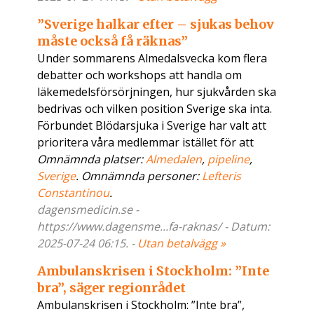
”Sverige halkar efter – sjukas behov
måste också få räknas”
Under sommarens Almedalsvecka kom flera
debatter och workshops att handla om
läkemedelsförsörjningen, hur sjukvården ska
bedrivas och vilken position Sverige ska inta.
Förbundet Blödarsjuka i Sverige har valt att
prioritera våra medlemmar istället för att
Omnämnda platser:
Almedalen
,
pipeline
,
Sverige
. Omnämnda personer:
Lefteris
Constantinou
.
dagensmedicin.se -
https://www.dagensme...fa-raknas/ - Datum:
2025-07-24 06:15. -
Utan betalvägg »
Ambulanskrisen i Stockholm: ”Inte
bra”, säger regionrådet
Ambulanskrisen i Stockholm: ”Inte bra”,