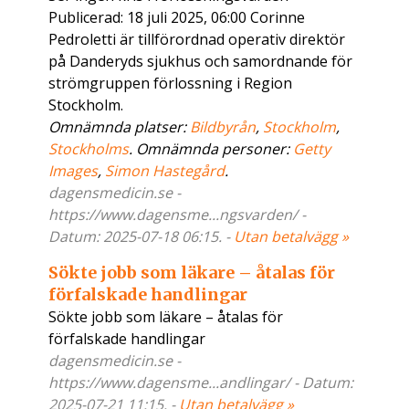
Publicerad: 18 juli 2025, 06:00 Corinne
Pedroletti är tillförordnad operativ direktör
på Danderyds sjukhus och samordnande för
strömgruppen förlossning i Region
Stockholm.
Omnämnda platser:
Bildbyrån
,
Stockholm
,
Stockholms
. Omnämnda personer:
Getty
Images
,
Simon Hastegård
.
dagensmedicin.se -
https://www.dagensme...ngsvarden/ -
Datum: 2025-07-18 06:15. -
Utan betalvägg »
Sökte jobb som läkare – åtalas för
förfalskade handlingar
Sökte jobb som läkare – åtalas för
förfalskade handlingar
dagensmedicin.se -
https://www.dagensme...andlingar/ - Datum:
2025-07-21 11:15. -
Utan betalvägg »