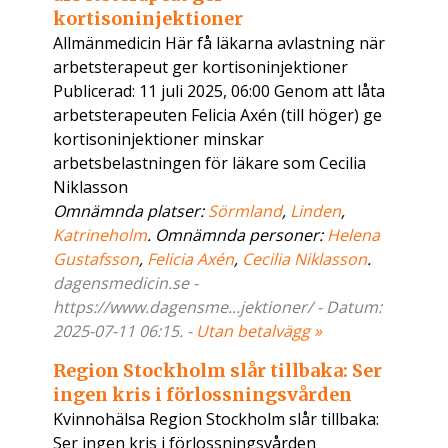
kortisoninjektioner
Allmänmedicin Här få läkarna avlastning när
arbetsterapeut ger kortisoninjektioner
Publicerad: 11 juli 2025, 06:00 Genom att låta
arbetsterapeuten Felicia Axén (till höger) ge
kortisoninjektioner minskar
arbetsbelastningen för läkare som Cecilia
Niklasson
Omnämnda platser:
Sörmland
,
Linden
,
Katrineholm
. Omnämnda personer:
Helena
Gustafsson
,
Felicia Axén
,
Cecilia Niklasson
.
dagensmedicin.se -
https://www.dagensme...jektioner/ - Datum:
2025-07-11 06:15. -
Utan betalvägg »
Region Stockholm slår tillbaka: Ser
ingen kris i förlossningsvården
Kvinnohälsa Region Stockholm slår tillbaka:
Ser ingen kris i förlossningsvården