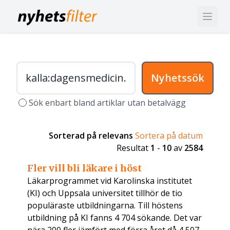
Nyhetssök
Sök enbart bland artiklar utan betalvägg
Sorterad på relevans
Sortera på datum
Resultat
1
-
10
av
2584
Fler vill bli läkare i höst
Läkarprogrammet vid Karolinska institutet
(KI) och Uppsala universitet tillhör de tio
populäraste utbildningarna. Till höstens
utbildning på KI fanns 4 704 sökande. Det var