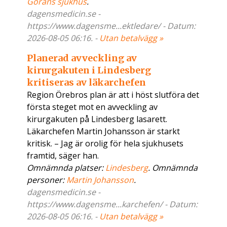
Görans sjukhus
.
dagensmedicin.se -
https://www.dagensme...ektledare/ - Datum:
2026-08-05 06:16. -
Utan betalvägg »
Planerad avveckling av
kirurgakuten i Lindesberg
kritiseras av läkarchefen
Region Örebros plan är att i höst slutföra det
första steget mot en avveckling av
kirurgakuten på Lindesberg lasarett.
Läkarchefen Martin Johansson är starkt
kritisk. – Jag är orolig för hela sjukhusets
framtid, säger han.
Omnämnda platser:
Lindesberg
. Omnämnda
personer:
Martin Johansson
.
dagensmedicin.se -
https://www.dagensme...karchefen/ - Datum:
2026-08-05 06:16. -
Utan betalvägg »