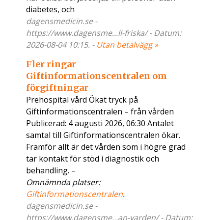
diabetes, och
dagensmedicin.se -
https://www.dagensme...ll-friska/ - Datum:
2026-08-04 10:15. -
Utan betalvägg »
Fler ringar
Giftinformationscentralen om
förgiftningar
Prehospital vård Ökat tryck på
Giftinformationscentralen – från vården
Publicerad: 4 augusti 2026, 06:30 Antalet
samtal till Giftinformationscentralen ökar.
Framför allt är det vården som i högre grad
tar kontakt för stöd i diagnostik och
behandling. –
Omnämnda platser:
Giftinformationscentralen
.
dagensmedicin.se -
https://www.dagensme...an-varden/ - Datum: