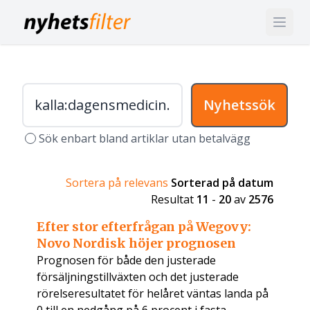
Nyhetssök
Sök enbart bland artiklar utan betalvägg
Sortera på relevans
Sorterad på datum
Resultat
11
-
20
av
2576
Efter stor efterfrågan på Wegovy:
Novo Nordisk höjer prognosen
Prognosen för både den justerade
försäljningstillväxten och det justerade
rörelseresultatet för helåret väntas landa på